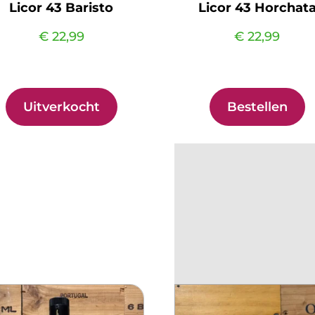
Licor 43 Baristo
Licor 43 Horchat
€
22,99
€
22,99
Uitverkocht
Bestellen