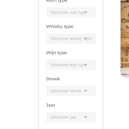
Rum type
Whisky type
Wijn type
Streek
Jaar