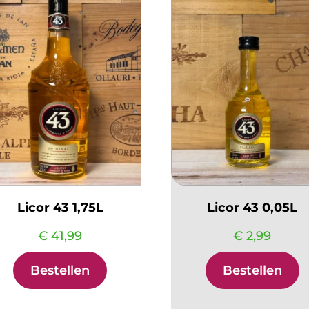
Licor 43 1,75L
Licor 43 0,05L
€
41,99
€
2,99
Bestellen
Bestellen