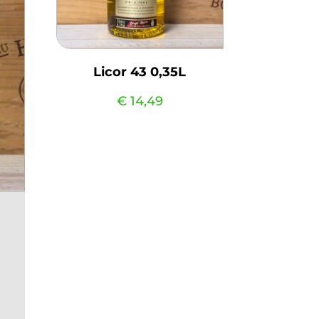
Licor 43 0,35L
€
14,49