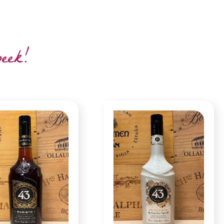
week!