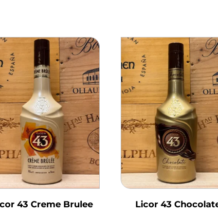
icor 43 Creme Brulee
Licor 43 Chocolat