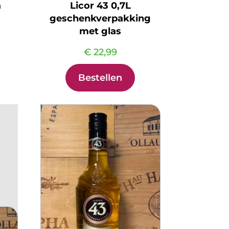
a
Licor 43 0,7L
geschenkverpakking
met glas
€
22,99
Bestellen