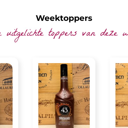
Weektoppers
 uitgelichte toppers van deze 