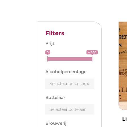
Filters
Prijs
0
4 300
Alcoholpercentage
Bottelaar
L
Brouwerij