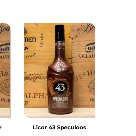
e
Licor 43 Speculoos