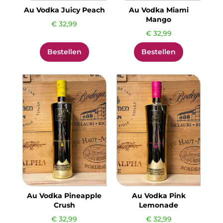
Au Vodka Juicy Peach
Au Vodka Miami
Mango
€
32,99
€
32,99
Bestellen
Bestellen
Au Vodka Pineapple
Au Vodka Pink
Crush
Lemonade
€
32,99
€
32,99