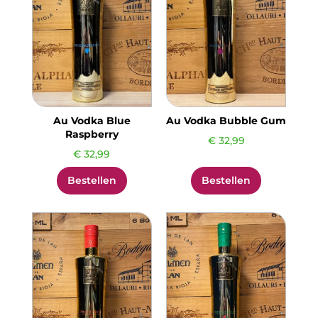
Au Vodka Blue
Au Vodka Bubble Gum
Raspberry
€
32,99
€
32,99
Bestellen
Bestellen