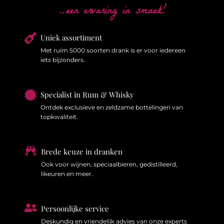
…een ervaring in smaak!

Uniek assortiment
Met ruim 5000 soorten drank is er voor iedereen
iets bijzonders.

Specialist in Rum & Whisky
Ontdek exclusieve en zeldzame bottelingen van
topkwaliteit.

Brede keuze in dranken
Ook voor wijnen, speciaalbieren, gedistilleerd,
likeuren en meer.

Persoonlijke service
Deskundig en vriendelijk advies van onze experts