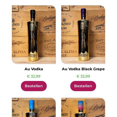
Au Vodka
Au Vodka Black Grape
€
32,99
€
32,99
Bestellen
Bestellen