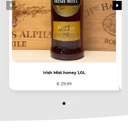
Irish Mist honey 1,0L
€
29,99