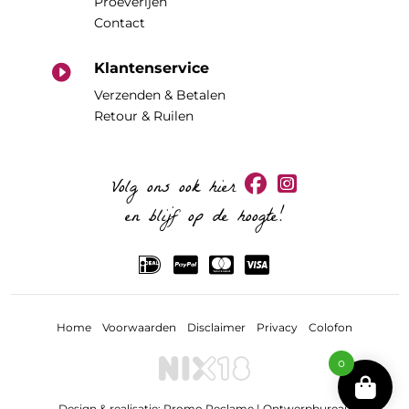
Proeverijen
Contact
Klantenservice

Verzenden & Betalen
Retour & Ruilen
Volg ons ook hier
en blijf op de hoogte!
Home
Voorwaarden
Disclaimer
Privacy
Colofon
0
Design & realisatie:
Promo Reclame | Ontwerpbureau