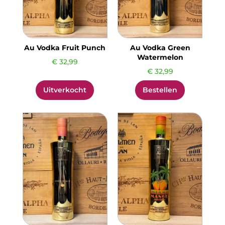
Au Vodka Fruit Punch
Au Vodka Green
Watermelon
€
32,99
€
32,99
Uitverkocht
Bestellen