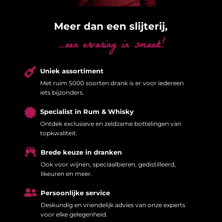
Meer dan een slijterij,
…een ervaring in smaak!

Uniek assortiment
Met ruim 5000 soorten drank is er voor iedereen
iets bijzonders.

Specialist in Rum & Whisky
Ontdek exclusieve en zeldzame bottelingen van
topkwaliteit.

Brede keuze in dranken
Ook voor wijnen, speciaalbieren, gedistilleerd,
likeuren en meer.

Persoonlijke service
Deskundig en vriendelijk advies van onze experts
voor elke gelegenheid.