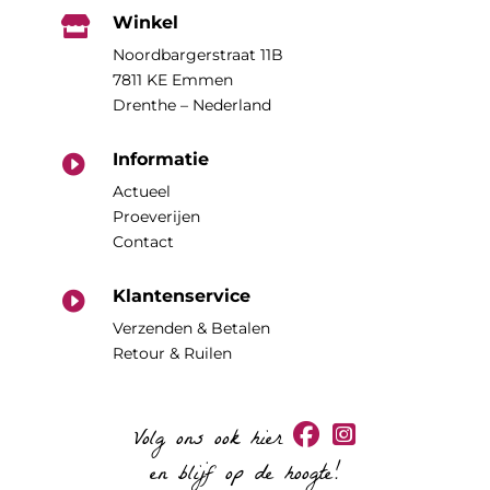
Winkel

Noordbargerstraat 11B
7811 KE Emmen
Drenthe – Nederland
Informatie

Actueel
Proeverijen
Contact
Klantenservice

Verzenden & Betalen
Retour & Ruilen
Volg ons ook hier
en blijf op de hoogte!