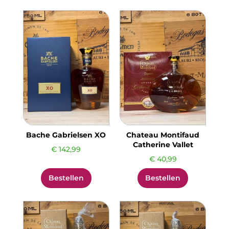
Bache Gabrielsen XO
Chateau Montifaud
Catherine Vallet
€
142,99
€
40,99
Bestellen
Bestellen