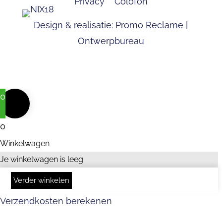
Privacy
Colofon
Design & realisatie:
Promo Reclame |
Ontwerpbureau
0
0
Winkelwagen
Je winkelwagen is leeg
Verder winkelen
Verzendkosten berekenen