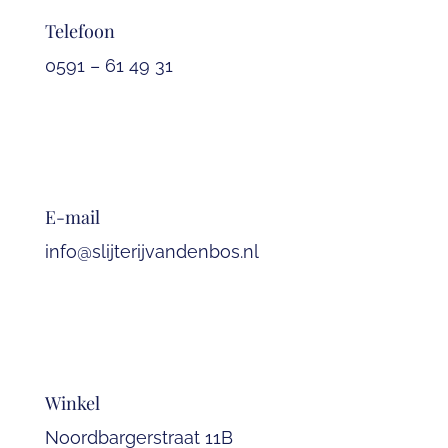
Telefoon
0591 – 61 49 31
E-mail
info@slijterijvandenbos.nl
Winkel
Noordbargerstraat 11B