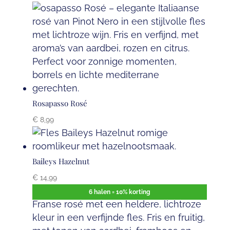
Rosapasso Rosé
€
8,99
Baileys Hazelnut
€
14,99
6 halen = 10% korting