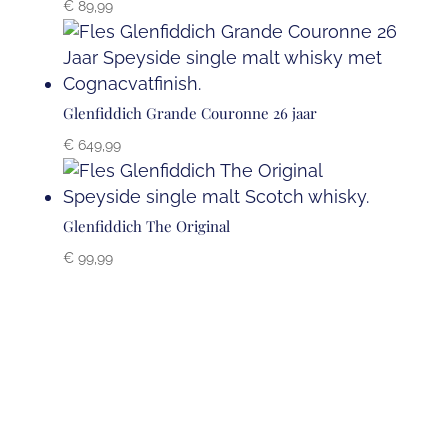
€
89,99
Glenfiddich Grande Couronne 26 jaar
€
649,99
Glenfiddich The Original
€
99,99