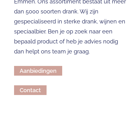
Emmen. Ons assortiment bestaat uit meer
dan 5000 soorten drank. Wij zijn
gespecialiseerd in
sterke drank
,
wijnen
en
speciaalbier
. Ben je op zoek naar een
bepaald product of heb je advies nodig
dan helpt ons team je graag.
Aanbiedingen
Contact