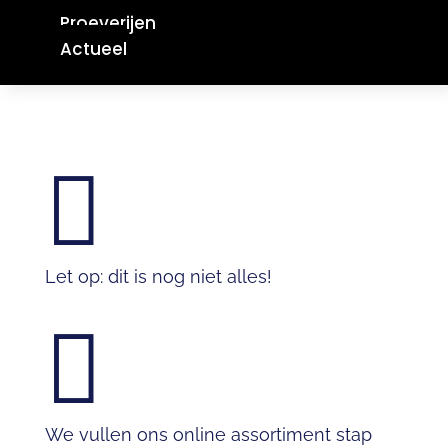
Proeverijen
Actueel

Let op: dit is nog niet alles!

We vullen ons online assortiment stap