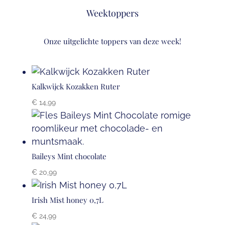
Weektoppers
Onze uitgelichte toppers van deze week!
Kalkwijck Kozakken Ruter
€
14,99
Baileys Mint chocolate
€
20,99
Irish Mist honey 0,7L
€
24,99