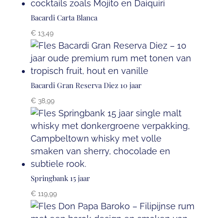
Bacardi Carta Blanca
€
13,49
Bacardi Gran Reserva Diez 10 jaar
€
38,99
Springbank 15 jaar
€
119,99