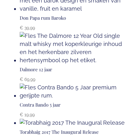
Don Papa rum Baroko
€
39,99
Dalmore 12 jaar
€
69,99
Contra Bando 5 jaar
€
19,99
Torabhaig 2017 The Inaugural Release