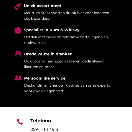

Uniek assortiment
Met ruim 5000 soorten drank is er voor iedereen
iets bijzonders.

Specialist in Rum & Whisky
Ontdek exclusieve en zeldzame bottelingen van
topkwaliteit.

Brede keuze in dranken
Ook voor wijnen, speciaalbieren, gedistilleerd,
likeuren en meer.

Persoonlijke service
Deskundig en vriendelijk advies van onze experts
voor elke gelegenheid.
Telefoon

0591 – 61 49 31