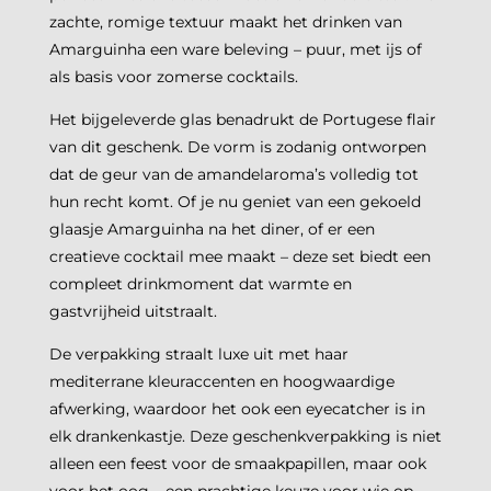
zachte, romige textuur maakt het drinken van
Amarguinha een ware beleving – puur, met ijs of
als basis voor zomerse cocktails.
Het bijgeleverde glas benadrukt de Portugese flair
van dit geschenk. De vorm is zodanig ontworpen
dat de geur van de amandelaroma’s volledig tot
hun recht komt. Of je nu geniet van een gekoeld
glaasje Amarguinha na het diner, of er een
creatieve cocktail mee maakt – deze set biedt een
compleet drinkmoment dat warmte en
gastvrijheid uitstraalt.
De verpakking straalt luxe uit met haar
mediterrane kleuraccenten en hoogwaardige
afwerking, waardoor het ook een eyecatcher is in
elk drankenkastje. Deze geschenkverpakking is niet
alleen een feest voor de smaakpapillen, maar ook