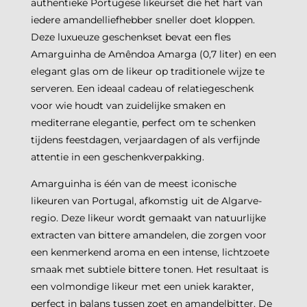
authentieke Portugese likeurset die het hart van
iedere amandelliefhebber sneller doet kloppen.
Deze luxueuze geschenkset bevat een fles
Amarguinha de Amêndoa Amarga (0,7 liter) en een
elegant glas om de likeur op traditionele wijze te
serveren. Een ideaal cadeau of relatiegeschenk
voor wie houdt van zuidelijke smaken en
mediterrane elegantie, perfect om te schenken
tijdens feestdagen, verjaardagen of als verfijnde
attentie in een geschenkverpakking.
Amarguinha is één van de meest iconische
likeuren van Portugal, afkomstig uit de Algarve-
regio. Deze likeur wordt gemaakt van natuurlijke
extracten van bittere amandelen, die zorgen voor
een kenmerkend aroma en een intense, lichtzoete
smaak met subtiele bittere tonen. Het resultaat is
een volmondige likeur met een uniek karakter,
perfect in balans tussen zoet en amandelbitter. De