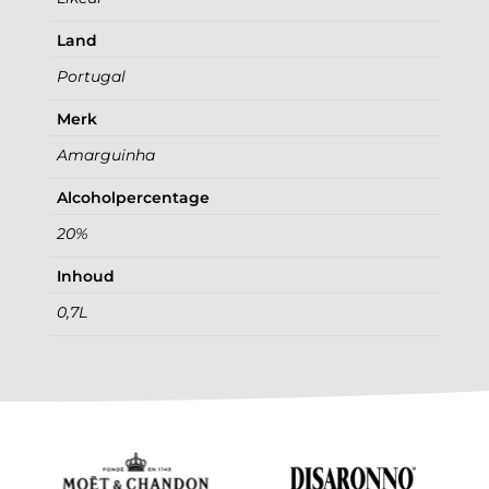
Land
Portugal
Merk
Amarguinha
Alcoholpercentage
20%
Inhoud
0,7L