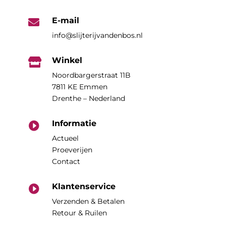
E-mail

info@slijterijvandenbos.nl
Winkel

Noordbargerstraat 11B
7811 KE Emmen
Drenthe – Nederland
Informatie

Actueel
Proeverijen
Contact
Klantenservice

Verzenden & Betalen
Retour & Ruilen