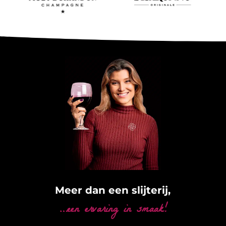
Meer dan een slijterij,
…een ervaring in smaak!