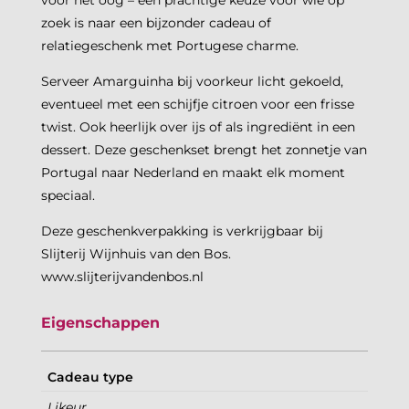
voor het oog – een prachtige keuze voor wie op
zoek is naar een bijzonder cadeau of
relatiegeschenk met Portugese charme.
Serveer Amarguinha bij voorkeur licht gekoeld,
eventueel met een schijfje citroen voor een frisse
twist. Ook heerlijk over ijs of als ingrediënt in een
dessert. Deze geschenkset brengt het zonnetje van
Portugal naar Nederland en maakt elk moment
speciaal.
Deze geschenkverpakking is verkrijgbaar bij
Slijterij Wijnhuis van den Bos.
www.slijterijvandenbos.nl
Eigenschappen
Cadeau type
Likeur