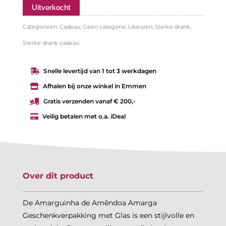
Uitverkocht
Categorieën:
Cadeau
,
Geen categorie
,
Likeuren
,
Sterke drank
,
Sterke drank cadeau
Snelle levertijd van 1 tot 3 werkdagen

Afhalen bij onze winkel in Emmen

Gratis verzenden vanaf € 200,-

Veilig betalen met o.a. iDeal

Over dit product
De Amarguinha de Amêndoa Amarga
Geschenkverpakking met Glas is een stijlvolle en