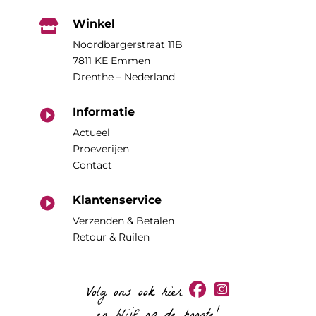
Winkel

Noordbargerstraat 11B
7811 KE Emmen
Drenthe – Nederland
Informatie

Actueel
Proeverijen
Contact
Klantenservice

Verzenden & Betalen
Retour & Ruilen
Volg ons ook hier