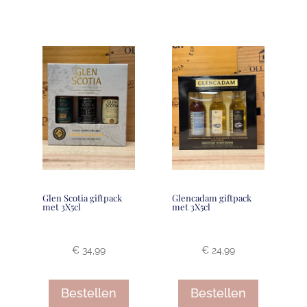
Glen Scotia giftpack
Glencadam giftpack
met 3X5cl
met 3X5cl
€
34,99
€
24,99
Bestellen
Bestellen