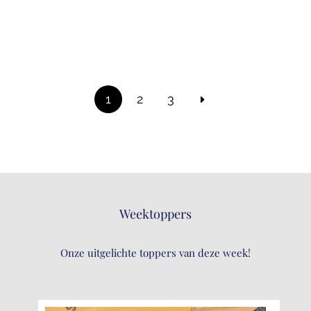
1
2
3
Weektoppers
Onze uitgelichte toppers van deze week!