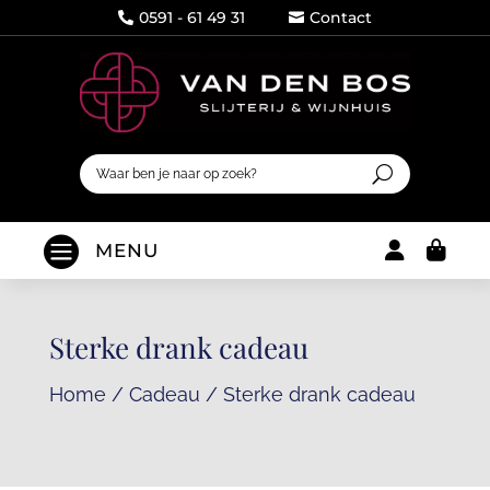
0591 - 61 49 31
Contact




MENU
Sterke drank cadeau
Home
/
Cadeau
/
Sterke drank cadeau