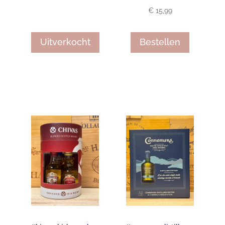
€
15,99
Uitverkocht
Bestellen