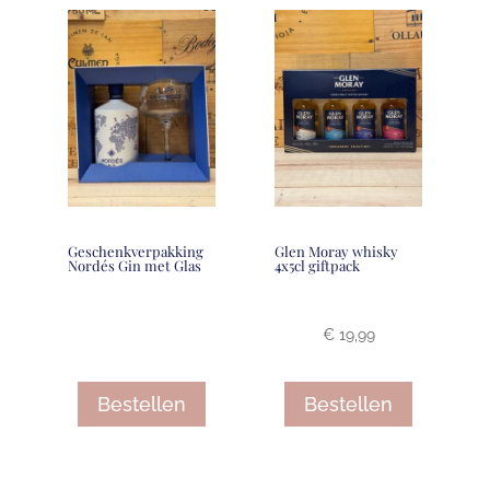
Geschenkverpakking
Glen Moray whisky
Nordés Gin met Glas
4x5cl giftpack
€
19,99
Bestellen
Bestellen