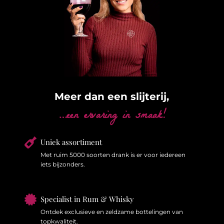
Meer dan een slijterij,
…een ervaring in smaak!

Uniek assortiment
Met ruim 5000 soorten drank is er voor iedereen
iets bijzonders.

Specialist in Rum & Whisky
Ontdek exclusieve en zeldzame bottelingen van
topkwaliteit.