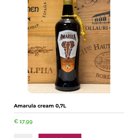
Amarula cream 0,7L
€
17,99