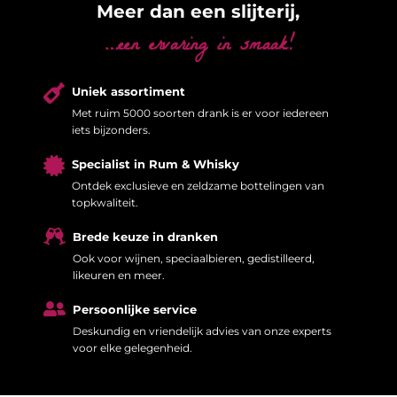
Meer dan een slijterij,
…een ervaring in smaak!

Uniek assortiment
Met ruim 5000 soorten drank is er voor iedereen
iets bijzonders.

Specialist in Rum & Whisky
Ontdek exclusieve en zeldzame bottelingen van
topkwaliteit.

Brede keuze in dranken
Ook voor wijnen, speciaalbieren, gedistilleerd,
likeuren en meer.

Persoonlijke service
Deskundig en vriendelijk advies van onze experts
voor elke gelegenheid.