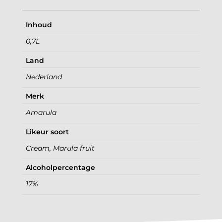
Inhoud
0,7L
Land
Nederland
Merk
Amarula
Likeur soort
Cream, Marula fruit
Alcoholpercentage
17%