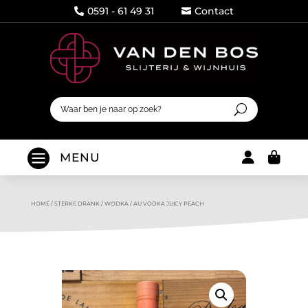
0591 - 61 49 31
Contact




MENU
HOME
/
STERKE DRANK
/
WODKA
/
AU VODKA JUICY PEACH