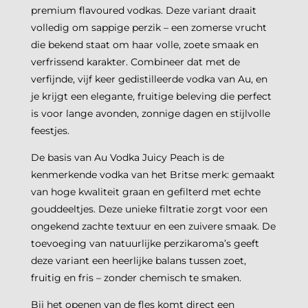
premium flavoured vodkas. Deze variant draait
volledig om sappige perzik – een zomerse vrucht
die bekend staat om haar volle, zoete smaak en
verfrissend karakter. Combineer dat met de
verfijnde, vijf keer gedistilleerde vodka van Au, en
je krijgt een elegante, fruitige beleving die perfect
is voor lange avonden, zonnige dagen en stijlvolle
feestjes.
De basis van Au Vodka Juicy Peach is de
kenmerkende vodka van het Britse merk: gemaakt
van hoge kwaliteit graan en gefilterd met echte
gouddeeltjes. Deze unieke filtratie zorgt voor een
ongekend zachte textuur en een zuivere smaak. De
toevoeging van natuurlijke perzikaroma’s geeft
deze variant een heerlijke balans tussen zoet,
fruitig en fris – zonder chemisch te smaken.
Bij het openen van de fles komt direct een