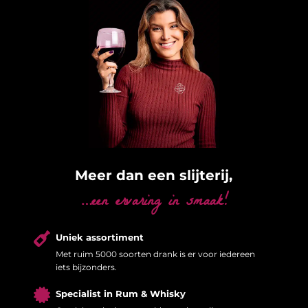
Meer dan een slijterij,
…een ervaring in smaak!

Uniek assortiment
Met ruim 5000 soorten drank is er voor iedereen
iets bijzonders.

Specialist in Rum & Whisky