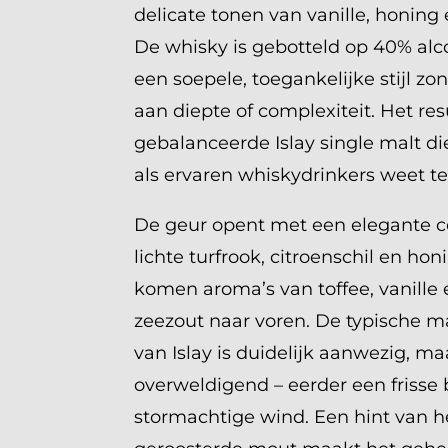
delicate tonen van vanille, honing
De whisky is gebotteld op 40% alco
een soepele, toegankelijke stijl z
aan diepte of complexiteit. Het res
gebalanceerde Islay single malt d
als ervaren whiskydrinkers weet t
De geur opent met een elegante 
lichte turfrook, citroenschil en ho
komen aroma’s van toffee, vanille 
zeezout naar voren. De typische m
van Islay is duidelijk aanwezig, ma
overweldigend – eerder een frisse 
stormachtige wind. Een hint van 