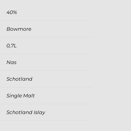
40%
Bowmore
0,7L
Nas
Schotland
Single Malt
Schotland Islay