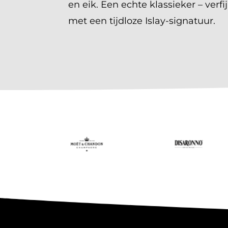
en eik. Een echte klassieker – verf
met een tijdloze Islay-signatuur.