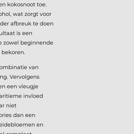
 en kokosnoot toe.
hol, wat zorgt voor
onder afbreuk te doen
ultaat is een
ie zowel beginnende
e bekoren.
combinatie van
ning. Vervolgens
en een vleugje
aritieme invloed
ar niet
bries dan een
heidebloemen en