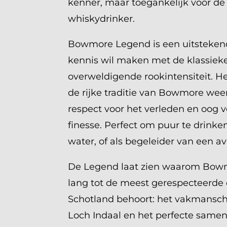
kenner, maar toegankelijk voor d
whiskydrinker.
Bowmore Legend is een uitsteken
kennis wil maken met de klassieke 
overweldigende rookintensiteit. He
de rijke traditie van Bowmore wee
respect voor het verleden en oog 
finesse. Perfect om puur te drinke
water, of als begeleider van een a
De Legend laat zien waarom Bowm
lang tot de meest gerespecteerde d
Schotland behoort: het vakmansch
Loch Indaal en het perfecte samens