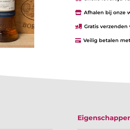
Afhalen bij onze

Gratis verzenden 

Veilig betalen met

Eigenschappe