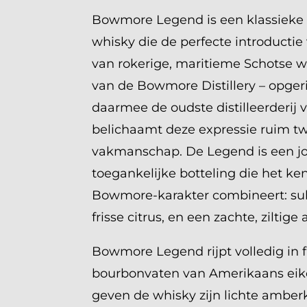
Bowmore Legend is een klassieke I
whisky die de perfecte introductie
van rokerige, maritieme Schotse w
van de Bowmore Distillery – opgeri
daarmee de oudste distilleerderij v
belichaamt deze expressie ruim 
vakmanschap. De Legend is een jo
toegankelijke botteling die het 
Bowmore-karakter combineert: subt
frisse citrus, en een zachte, ziltige
Bowmore Legend rijpt volledig in fir
bourbonvaten van Amerikaans eik
geven de whisky zijn lichte amber