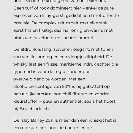
door een lichte kruidigheid van het eikenhout.
Geen turf of rook domineert hier – enkel de pure
expressie van Islay-gerst, gedistilleerd met uiterste
precisie. De complexiteit groeit met elke slok:
eerst fris en fruitig, daarna romig en warm, met
hints van hazelnoot en zachte karamel.
De afdronk is lang, zuiver en elegant, met tonen
van vanille, honing en een vleugje ziltigheid. De
whisky laat een frisse, maritieme indruk achter die
typerend is voor de regio, zonder ooit
overweldigend te worden. Met een
alcoholpercentage van 50% is hij gebotteld op
natuurlijke sterkte, non chill filtered en zonder
kleurstoffen – puur en authentiek, zoals het hoort
bij Bruichladdich.
De Islay Barley 2011 is meer dan een whisky; het is
een ode aan het land, de boeren en de