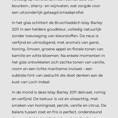
bourbon-, sherry- en wijnvaten, wat zorgde voor
een uitzonderlijk gelaagd smaakprofiel.
In het glas schittert de Bruichladdich Islay Barley
2011 in een heldere goudkleur, volledig natuurlijk
zonder toevoeging van kleurstoffen. De neus is
verfijnd en uitnodigend, met aroma’s van gerst,
honing, limoen, groene appel en florale tonen van
kamille en witte bloemen. Na enkele momenten in
het glas ontwikkelen zich zachte tonen van vanille,
room en een lichte maritieme invloed – een
subtiele hint van zeelucht die doet denken aan de
kust van Loch Indaal.
In de mond is deze Islay Barley 2011 delicaat, romig
en verfijnd. De textuur is vol en olieachtig, met
smaken van honingraat, perzik, vanille en citrus. De
balans tussen zoet en fris is perfect, ondersteund