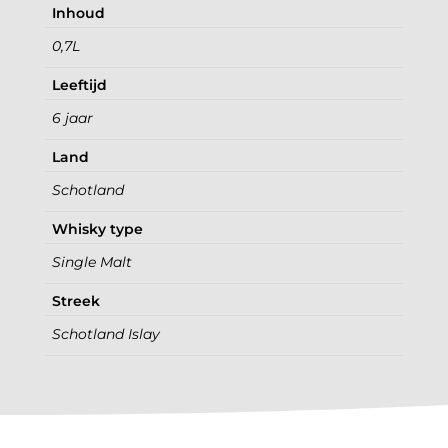
Inhoud
0,7L
Leeftijd
6 jaar
Land
Schotland
Whisky type
Single Malt
Streek
Schotland Islay