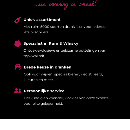
…een ervaring in smaak!

Uniek assortiment
Met ruim 5000 soorten drank is er voor iedereen
iets bijzonders.

Specialist in Rum & Whisky
Ontdek exclusieve en zeldzame bottelingen van
topkwaliteit.

Brede keuze in dranken
Ook voor wijnen, speciaalbieren, gedistilleerd,
likeuren en meer.

Persoonlijke service
Deskundig en vriendelijk advies van onze experts
voor elke gelegenheid.