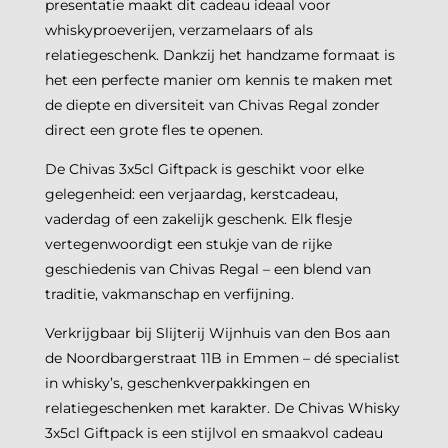
presentatie maakt dit cadeau ideaal voor
whiskyproeverijen, verzamelaars of als
relatiegeschenk. Dankzij het handzame formaat is
het een perfecte manier om kennis te maken met
de diepte en diversiteit van Chivas Regal zonder
direct een grote fles te openen.
De Chivas 3x5cl Giftpack is geschikt voor elke
gelegenheid: een verjaardag, kerstcadeau,
vaderdag of een zakelijk geschenk. Elk flesje
vertegenwoordigt een stukje van de rijke
geschiedenis van Chivas Regal – een blend van
traditie, vakmanschap en verfijning.
Verkrijgbaar bij Slijterij Wijnhuis van den Bos aan
de Noordbargerstraat 11B in Emmen – dé specialist
in whisky’s, geschenkverpakkingen en
relatiegeschenken met karakter. De Chivas Whisky
3x5cl Giftpack is een stijlvol en smaakvol cadeau