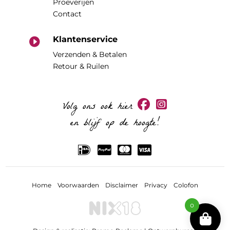
Proeverijen
Contact
Klantenservice

Verzenden & Betalen
Retour & Ruilen
Volg ons ook hier
en blijf op de hoogte!
Home
Voorwaarden
Disclaimer
Privacy
Colofon
0