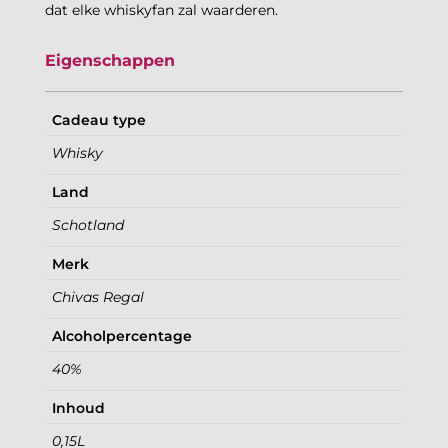
dat elke whiskyfan zal waarderen.
Eigenschappen
Cadeau type
Whisky
Land
Schotland
Merk
Chivas Regal
Alcoholpercentage
40%
Inhoud
0,15L