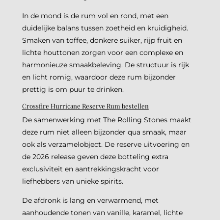
In de mond is de rum vol en rond, met een
duidelijke balans tussen zoetheid en kruidigheid.
Smaken van toffee, donkere suiker, rijp fruit en
lichte houttonen zorgen voor een complexe en
harmonieuze smaakbeleving. De structuur is rijk
en licht romig, waardoor deze rum bijzonder
prettig is om puur te drinken.
Crossfire Hurricane Reserve Rum bestellen
De samenwerking met The Rolling Stones maakt
deze rum niet alleen bijzonder qua smaak, maar
ook als verzamelobject. De reserve uitvoering en
de 2026 release geven deze botteling extra
exclusiviteit en aantrekkingskracht voor
liefhebbers van unieke spirits.
De afdronk is lang en verwarmend, met
aanhoudende tonen van vanille, karamel, lichte