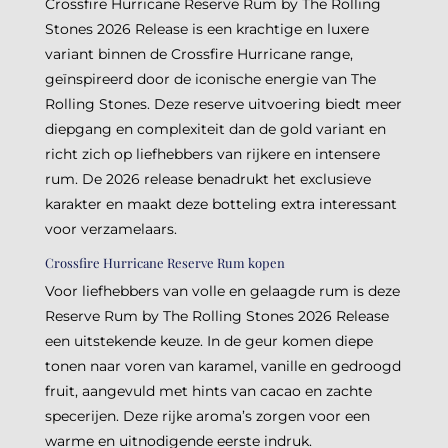
Crossfire Hurricane Reserve Rum by The Rolling
Stones 2026 Release is een krachtige en luxere
variant binnen de Crossfire Hurricane range,
geïnspireerd door de iconische energie van The
Rolling Stones. Deze reserve uitvoering biedt meer
diepgang en complexiteit dan de gold variant en
richt zich op liefhebbers van rijkere en intensere
rum. De 2026 release benadrukt het exclusieve
karakter en maakt deze botteling extra interessant
voor verzamelaars.
Crossfire Hurricane Reserve Rum kopen
Voor liefhebbers van volle en gelaagde rum is deze
Reserve Rum by The Rolling Stones 2026 Release
een uitstekende keuze. In de geur komen diepe
tonen naar voren van karamel, vanille en gedroogd
fruit, aangevuld met hints van cacao en zachte
specerijen. Deze rijke aroma’s zorgen voor een
warme en uitnodigende eerste indruk.