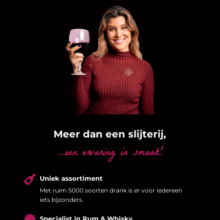
Meer dan een slijterij,
…een ervaring in smaak!

Uniek assortiment
Met ruim 5000 soorten drank is er voor iedereen
iets bijzonders.

Specialist in Rum & Whisky