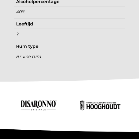
Alcoholpercentage
40%
Leeftijd
?
Rum type
Bruine rum