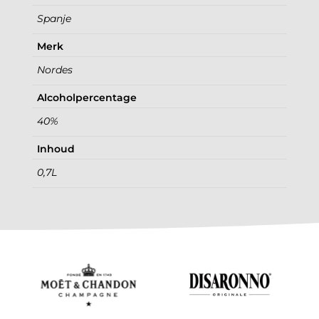
Spanje
Merk
Nordes
Alcoholpercentage
40%
Inhoud
0,7L