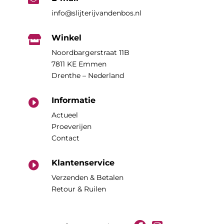
info@slijterijvandenbos.nl
Winkel

Noordbargerstraat 11B
7811 KE Emmen
Drenthe – Nederland
Informatie

Actueel
Proeverijen
Contact
Klantenservice

Verzenden & Betalen
Retour & Ruilen