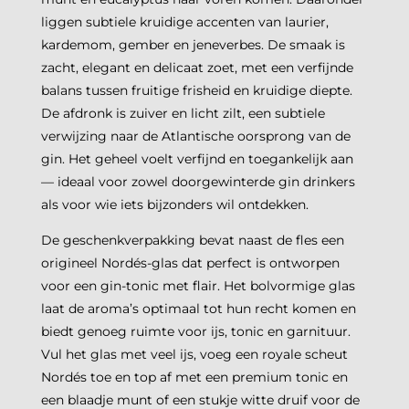
liggen subtiele kruidige accenten van laurier,
kardemom, gember en jeneverbes. De smaak is
zacht, elegant en delicaat zoet, met een verfijnde
balans tussen fruitige frisheid en kruidige diepte.
De afdronk is zuiver en licht zilt, een subtiele
verwijzing naar de Atlantische oorsprong van de
gin. Het geheel voelt verfijnd en toegankelijk aan
— ideaal voor zowel doorgewinterde gin drinkers
als voor wie iets bijzonders wil ontdekken.
De geschenkverpakking bevat naast de fles een
origineel Nordés-glas dat perfect is ontworpen
voor een gin-tonic met flair. Het bolvormige glas
laat de aroma’s optimaal tot hun recht komen en
biedt genoeg ruimte voor ijs, tonic en garnituur.
Vul het glas met veel ijs, voeg een royale scheut
Nordés toe en top af met een premium tonic en
een blaadje munt of een stukje witte druif voor de