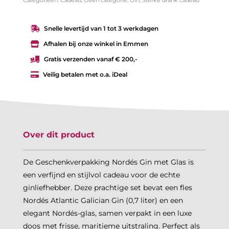
Snelle levertijd van 1 tot 3 werkdagen

Afhalen bij onze winkel in Emmen

Gratis verzenden vanaf € 200,-

Veilig betalen met o.a. iDeal

Over dit product
De Geschenkverpakking Nordés Gin met Glas is
een verfijnd en stijlvol cadeau voor de echte
ginliefhebber. Deze prachtige set bevat een fles
Nordés Atlantic Galician Gin (0,7 liter) en een
elegant Nordés-glas, samen verpakt in een luxe
doos met frisse, maritieme uitstraling. Perfect als