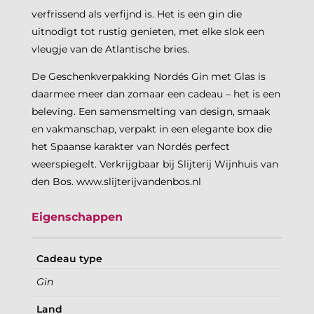
verfrissend als verfijnd is. Het is een gin die
uitnodigt tot rustig genieten, met elke slok een
vleugje van de Atlantische bries.
De Geschenkverpakking Nordés Gin met Glas is
daarmee meer dan zomaar een cadeau – het is een
beleving. Een samensmelting van design, smaak
en vakmanschap, verpakt in een elegante box die
het Spaanse karakter van Nordés perfect
weerspiegelt. Verkrijgbaar bij Slijterij Wijnhuis van
den Bos. www.slijterijvandenbos.nl
Eigenschappen
Cadeau type
Gin
Land