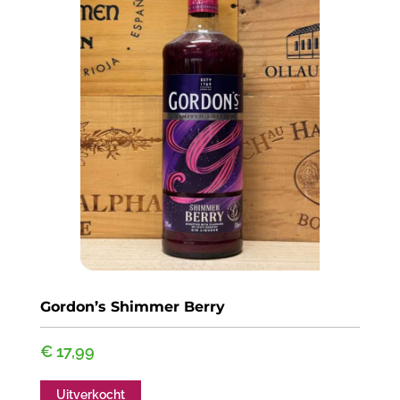
Gordon’s Shimmer Berry
€
17,99
Uitverkocht