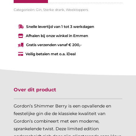
Categorieën:
Gin
,
Sterke drank
,
Weektoppers
Snelle levertijd van 1 tot 3 werkdagen

Afhalen bij onze winkel in Emmen

Gratis verzenden vanaf € 200,-

Veilig betalen met o.a. iDeal

Over dit product
Gordon’s Shimmer Berry is een opvallende en
feestelijke gin die de klassieke kwaliteit van
Gordon’s combineert met een moderne,
sprankelende twist. Deze limited edition