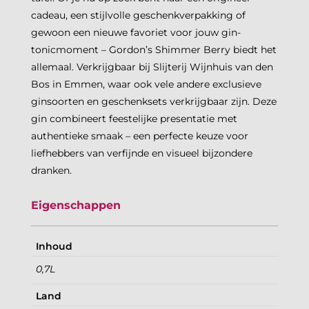
cadeau, een stijlvolle geschenkverpakking of
gewoon een nieuwe favoriet voor jouw gin-
tonicmoment – Gordon’s Shimmer Berry biedt het
allemaal. Verkrijgbaar bij Slijterij Wijnhuis van den
Bos in Emmen, waar ook vele andere exclusieve
ginsoorten en geschenksets verkrijgbaar zijn. Deze
gin combineert feestelijke presentatie met
authentieke smaak – een perfecte keuze voor
liefhebbers van verfijnde en visueel bijzondere
dranken.
Eigenschappen
Inhoud
0,7L
Land