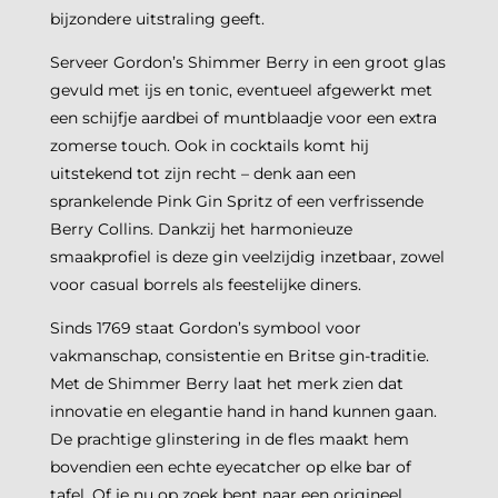
bijzondere uitstraling geeft.
Serveer Gordon’s Shimmer Berry in een groot glas
gevuld met ijs en tonic, eventueel afgewerkt met
een schijfje aardbei of muntblaadje voor een extra
zomerse touch. Ook in cocktails komt hij
uitstekend tot zijn recht – denk aan een
sprankelende Pink Gin Spritz of een verfrissende
Berry Collins. Dankzij het harmonieuze
smaakprofiel is deze gin veelzijdig inzetbaar, zowel
voor casual borrels als feestelijke diners.
Sinds 1769 staat Gordon’s symbool voor
vakmanschap, consistentie en Britse gin-traditie.
Met de Shimmer Berry laat het merk zien dat
innovatie en elegantie hand in hand kunnen gaan.
De prachtige glinstering in de fles maakt hem
bovendien een echte eyecatcher op elke bar of
tafel. Of je nu op zoek bent naar een origineel