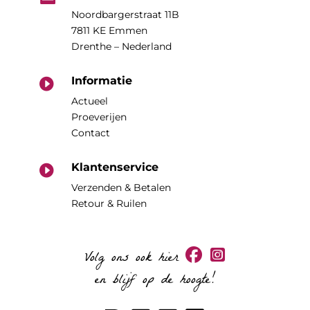
Noordbargerstraat 11B
7811 KE Emmen
Drenthe – Nederland
Informatie

Actueel
Proeverijen
Contact
Klantenservice

Verzenden & Betalen
Retour & Ruilen
Volg ons ook hier
en blijf op de hoogte!