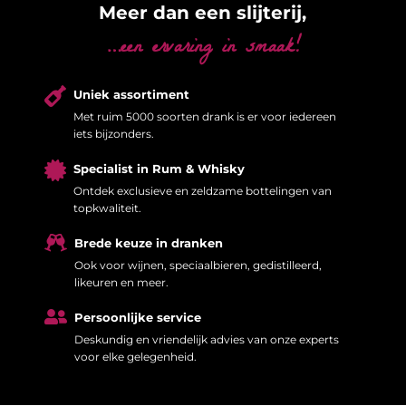
Meer dan een slijterij,
…een ervaring in smaak!

Uniek assortiment
Met ruim 5000 soorten drank is er voor iedereen
iets bijzonders.

Specialist in Rum & Whisky
Ontdek exclusieve en zeldzame bottelingen van
topkwaliteit.

Brede keuze in dranken
Ook voor wijnen, speciaalbieren, gedistilleerd,
likeuren en meer.

Persoonlijke service
Deskundig en vriendelijk advies van onze experts
voor elke gelegenheid.