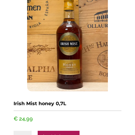
Irish Mist honey 0,7L
€
24,99