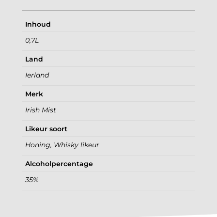
Inhoud
0,7L
Land
Ierland
Merk
Irish Mist
Likeur soort
Honing, Whisky likeur
Alcoholpercentage
35%