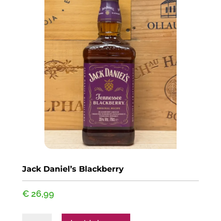
Jack Daniel’s Blackberry
€
26,99
Jack