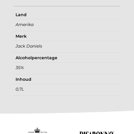
Land
Amerika
Merk
Jack Daniels
Alcoholpercentage
35%
Inhoud
0,7L