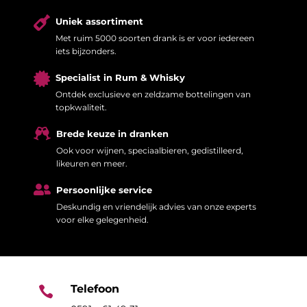

Uniek assortiment
Met ruim 5000 soorten drank is er voor iedereen
iets bijzonders.

Specialist in Rum & Whisky
Ontdek exclusieve en zeldzame bottelingen van
topkwaliteit.

Brede keuze in dranken
Ook voor wijnen, speciaalbieren, gedistilleerd,
likeuren en meer.

Persoonlijke service
Deskundig en vriendelijk advies van onze experts
voor elke gelegenheid.
Telefoon
