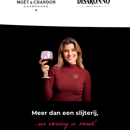
Meer dan een slijterij,
…een ervaring in smaak!