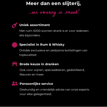
Meer dan een slijterij,
…een ervaring in smaak!

Uniek assortiment
Met ruim 5000 soorten drank is er voor iedereen
iets bijzonders.

Specialist in Rum & Whisky
Ontdek exclusieve en zeldzame bottelingen van
topkwaliteit.

Brede keuze in dranken
Ook voor wijnen, speciaalbieren, gedistilleerd,
likeuren en meer.

Persoonlijke service
Deskundig en vriendelijk advies van onze experts
voor elke gelegenheid.