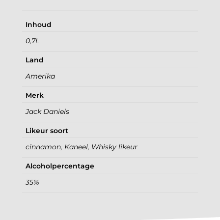
Inhoud
0,7L
Land
Amerika
Merk
Jack Daniels
Likeur soort
cinnamon, Kaneel, Whisky likeur
Alcoholpercentage
35%