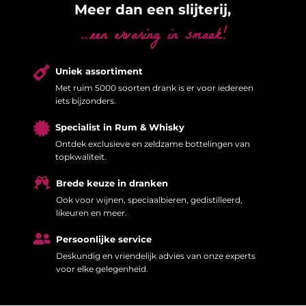
Meer dan een slijterij,
…een ervaring in smaak!

Uniek assortiment
Met ruim 5000 soorten drank is er voor iedereen
iets bijzonders.

Specialist in Rum & Whisky
Ontdek exclusieve en zeldzame bottelingen van
topkwaliteit.

Brede keuze in dranken
Ook voor wijnen, speciaalbieren, gedistilleerd,
likeuren en meer.

Persoonlijke service
Deskundig en vriendelijk advies van onze experts
voor elke gelegenheid.