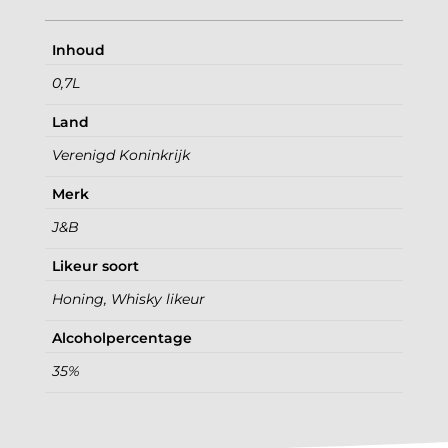
Inhoud
0,7L
Land
Verenigd Koninkrijk
Merk
J&B
Likeur soort
Honing, Whisky likeur
Alcoholpercentage
35%