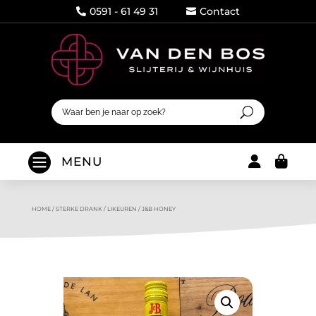
0591 - 61 49 31
Contact




MENU
HOME
/
STERKE DRANK
/
LIKEUREN
/
J&B HONEY