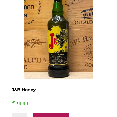
J&B Honey
€
19,99