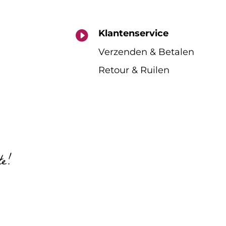
Klantenservice

Verzenden & Betalen
Retour & Ruilen
te!