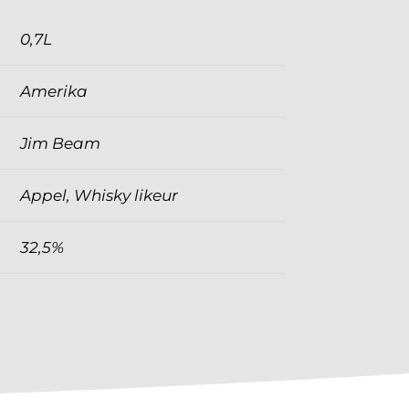
0,7L
Amerika
Jim Beam
Appel, Whisky likeur
32,5%