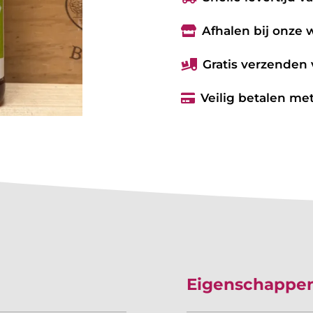
Afhalen bij onze

Gratis verzenden 

Veilig betalen met

Eigenschappe