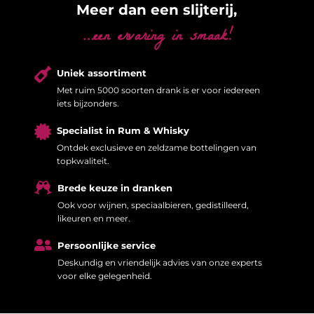
Meer dan een slijterij,
…een ervaring in smaak!

Uniek assortiment
Met ruim 5000 soorten drank is er voor iedereen
iets bijzonders.

Specialist in Rum & Whisky
Ontdek exclusieve en zeldzame bottelingen van
topkwaliteit.

Brede keuze in dranken
Ook voor wijnen, speciaalbieren, gedistilleerd,
likeuren en meer.

Persoonlijke service
Deskundig en vriendelijk advies van onze experts
voor elke gelegenheid.