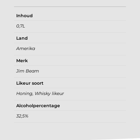
Inhoud
0,7L
Land
Amerika
Merk
Jim Beam
Likeur soort
Honing, Whisky likeur
Alcoholpercentage
32,5%