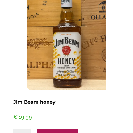
Jim Beam honey
€
19,99