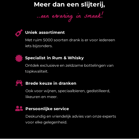
Meer dan een slijterij,
…een ervaring in smaak!

Uniek assortiment
Met ruim 5000 soorten drank is er voor iedereen
iets bijzonders.

Specialist in Rum & Whisky
Ontdek exclusieve en zeldzame bottelingen van
topkwaliteit.

Brede keuze in dranken
Ook voor wijnen, speciaalbieren, gedistilleerd,
likeuren en meer.

Persoonlijke service
Deskundig en vriendelijk advies van onze experts
voor elke gelegenheid.