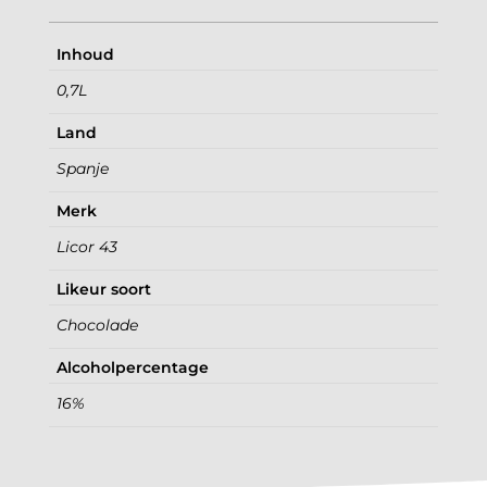
Inhoud
0,7L
Land
Spanje
Merk
Licor 43
Likeur soort
Chocolade
Alcoholpercentage
16%