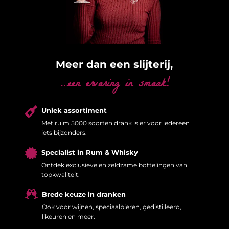
Meer dan een slijterij,
…een ervaring in smaak!

Uniek assortiment
Met ruim 5000 soorten drank is er voor iedereen
iets bijzonders.

Specialist in Rum & Whisky
Ontdek exclusieve en zeldzame bottelingen van
topkwaliteit.

Brede keuze in dranken
Ook voor wijnen, speciaalbieren, gedistilleerd,
likeuren en meer.