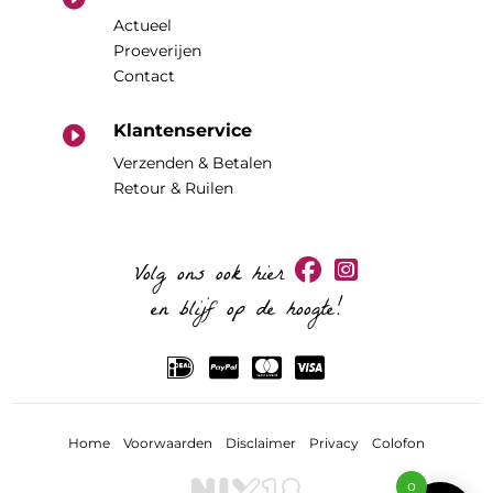
Actueel
Proeverijen
Contact
Klantenservice

Verzenden & Betalen
Retour & Ruilen
Volg ons ook hier
en blijf op de hoogte!
Home
Voorwaarden
Disclaimer
Privacy
Colofon
0