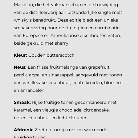
Macallan, die het vakmanschap en de toewijding
van de distilleerderij aan uitzonderlijke single malt
whisky’s benadrukt. Deze editie biedt een unieke
smaakervaring door de rijping in een combinatie
van Europese en Amerikaanse eikenhouten vaten,
beide gekruid met sherry. ​
Kleur:
Gouden butterscotch. ​
Neus:
Een frisse fruitmelange van grapefruit,
perzik, appel en sinaasappel, aangevuld met tonen
van vanillecake, eikenhout, lichte kruiden, bloesem
en amandelen.
Smaak:
Rijke fruitige tonen gecombineerd met
karamel, een vleugje chocolade, citroencake,
noten, eikenhout en lichte kruiden.
Afdronk:
Zoet en romig met verwarmende
kruidige tonen. ​