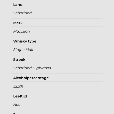
Land
Schotland
Merk
Macallan
Whisky type
Single Malt
Streek
Schotland Highlands
Alcoholpercentage
52,5%
Leeftijd
Nas