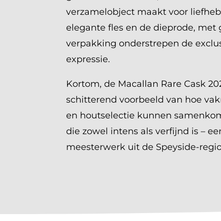
verzamelobject maakt voor liefheb
elegante fles en de dieprode, met
verpakking onderstrepen de exclus
expressie.
Kortom, de Macallan Rare Cask 202
schitterend voorbeeld van hoe vak
en houtselectie kunnen samenkom
die zowel intens als verfijnd is – e
meesterwerk uit de Speyside-regio