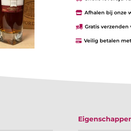
Afhalen bij onze

Gratis verzenden 

Veilig betalen met

Eigenschappe