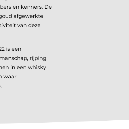
bers en kenners. De
 goud afgewerkte
iviteit van deze
2 is een
manschap, rijping
en in een whisky
en waar
.