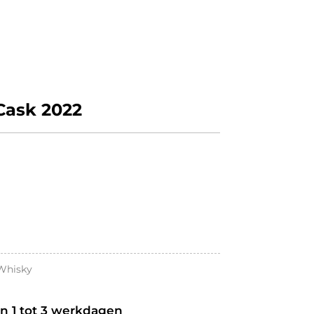
Cask 2022
Whisky
an 1 tot 3 werkdagen