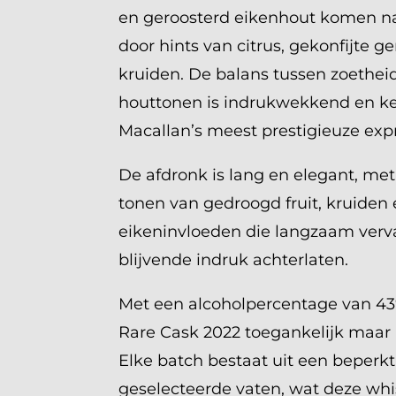
en geroosterd eikenhout komen na
door hints van citrus, gekonfijte 
kruiden. De balans tussen zoetheid
houttonen is indrukwekkend en k
Macallan’s meest prestigieuze expr
De afdronk is lang en elegant, m
tonen van gedroogd fruit, kruiden 
eikeninvloeden die langzaam ver
blijvende indruk achterlaten.
Met een alcoholpercentage van 43
Rare Cask 2022 toegankelijk maar r
Elke batch bestaat uit een beperkt
geselecteerde vaten, wat deze whi