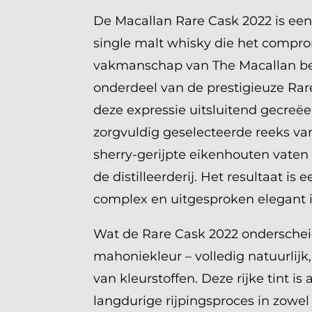
De Macallan Rare Cask 2022 is een 
single malt whisky die het compr
vakmanschap van The Macallan be
onderdeel van de prestigieuze Rar
deze expressie uitsluitend gecreëe
zorgvuldig geselecteerde reeks v
sherry-gerijpte eikenhouten vaten
de distilleerderij. Het resultaat is e
complex en uitgesproken elegant i
Wat de Rare Cask 2022 onderscheid
mahoniekleur – volledig natuurlijk
van kleurstoffen. Deze rijke tint is
langdurige rijpingsproces in zowel