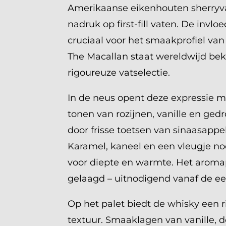
Amerikaanse eikenhouten sherryv
nadruk op first-fill vaten. De invlo
cruciaal voor het smaakprofiel van
The Macallan staat wereldwijd b
rigoureuze vatselectie.
In de neus opent deze expressie 
tonen van rozijnen, vanille en gedr
door frisse toetsen van sinaasappe
Karamel, kaneel en een vleugje n
voor diepte en warmte. Het aromapr
gelaagd – uitnodigend vanaf de ee
Op het palet biedt de whisky een r
textuur. Smaaklagen van vanille, 