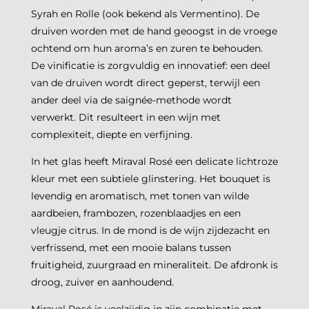
Syrah en Rolle (ook bekend als Vermentino). De
druiven worden met de hand geoogst in de vroege
ochtend om hun aroma’s en zuren te behouden.
De vinificatie is zorgvuldig en innovatief: een deel
van de druiven wordt direct geperst, terwijl een
ander deel via de saignée-methode wordt
verwerkt. Dit resulteert in een wijn met
complexiteit, diepte en verfijning.
In het glas heeft Miraval Rosé een delicate lichtroze
kleur met een subtiele glinstering. Het bouquet is
levendig en aromatisch, met tonen van wilde
aardbeien, frambozen, rozenblaadjes en een
vleugje citrus. In de mond is de wijn zijdezacht en
verfrissend, met een mooie balans tussen
fruitigheid, zuurgraad en mineraliteit. De afdronk is
droog, zuiver en aanhoudend.
Miraval Rosé is veelzijdig in zijn combinatie met