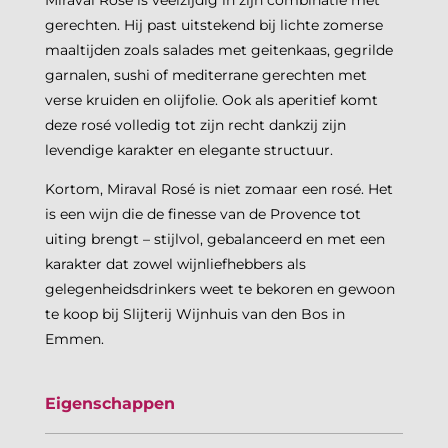
gerechten. Hij past uitstekend bij lichte zomerse
maaltijden zoals salades met geitenkaas, gegrilde
garnalen, sushi of mediterrane gerechten met
verse kruiden en olijfolie. Ook als aperitief komt
deze rosé volledig tot zijn recht dankzij zijn
levendige karakter en elegante structuur.
Kortom, Miraval Rosé is niet zomaar een rosé. Het
is een wijn die de finesse van de Provence tot
uiting brengt – stijlvol, gebalanceerd en met een
karakter dat zowel wijnliefhebbers als
gelegenheidsdrinkers weet te bekoren en gewoon
te koop bij Slijterij Wijnhuis van den Bos in
Emmen.
Eigenschappen