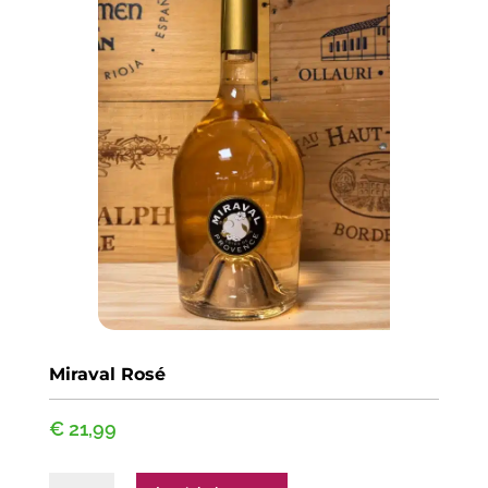
Miraval Rosé
€
21,99