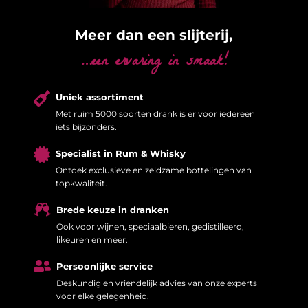
Meer dan een slijterij,
…een ervaring in smaak!

Uniek assortiment
Met ruim 5000 soorten drank is er voor iedereen
iets bijzonders.

Specialist in Rum & Whisky
Ontdek exclusieve en zeldzame bottelingen van
topkwaliteit.

Brede keuze in dranken
Ook voor wijnen, speciaalbieren, gedistilleerd,
likeuren en meer.

Persoonlijke service
Deskundig en vriendelijk advies van onze experts
voor elke gelegenheid.