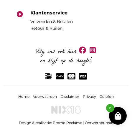
Klantenservice

Verzenden & Betalen
Retour & Ruilen
Volg ons ook hier
en blijf op de hoogte!
Home
Voorwaarden
Disclaimer
Privacy
Colofon
0
Design & realisatie:
Promo Reclame | Ontwerpbureau