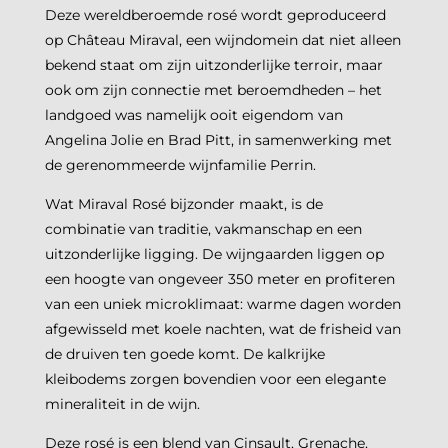
Deze wereldberoemde rosé wordt geproduceerd
op Château Miraval, een wijndomein dat niet alleen
bekend staat om zijn uitzonderlijke terroir, maar
ook om zijn connectie met beroemdheden – het
landgoed was namelijk ooit eigendom van
Angelina Jolie en Brad Pitt, in samenwerking met
de gerenommeerde wijnfamilie Perrin.
Wat Miraval Rosé bijzonder maakt, is de
combinatie van traditie, vakmanschap en een
uitzonderlijke ligging. De wijngaarden liggen op
een hoogte van ongeveer 350 meter en profiteren
van een uniek microklimaat: warme dagen worden
afgewisseld met koele nachten, wat de frisheid van
de druiven ten goede komt. De kalkrijke
kleibodems zorgen bovendien voor een elegante
mineraliteit in de wijn.
Deze rosé is een blend van Cinsault, Grenache,