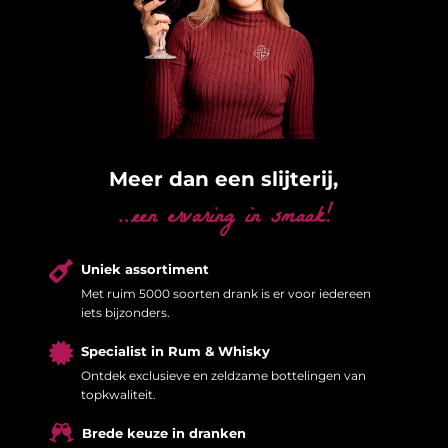
Meer dan een slijterij,
…een ervaring in smaak!

Uniek assortiment
Met ruim 5000 soorten drank is er voor iedereen
iets bijzonders.

Specialist in Rum & Whisky
Ontdek exclusieve en zeldzame bottelingen van
topkwaliteit.

Brede keuze in dranken