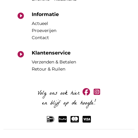
Informatie

Actueel
Proeverijen
Contact
Klantenservice

Verzenden & Betalen
Retour & Ruilen
Volg ons ook hier
en blijf op de hoogte!