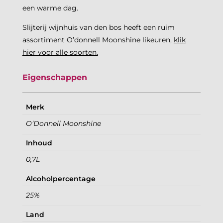
een warme dag.
Slijterij wijnhuis van den bos heeft een ruim
assortiment O’donnell Moonshine likeuren,
klik
hier voor alle soorten.
Eigenschappen
Merk
O’Donnell Moonshine
Inhoud
0,7L
Alcoholpercentage
25%
Land