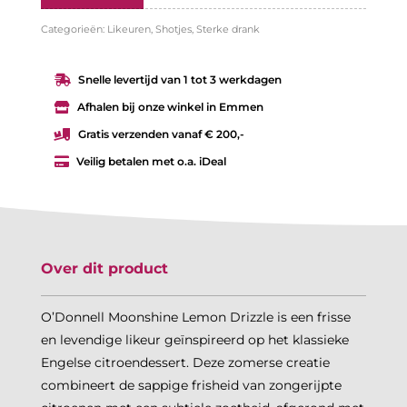
Categorieën:
Likeuren
,
Shotjes
,
Sterke drank
Snelle levertijd van 1 tot 3 werkdagen

Afhalen bij onze winkel in Emmen

Gratis verzenden vanaf € 200,-

Veilig betalen met o.a. iDeal

Over dit product
O’Donnell Moonshine Lemon Drizzle is een frisse
en levendige likeur geïnspireerd op het klassieke
Engelse citroendessert. Deze zomerse creatie
combineert de sappige frisheid van zongerijpte