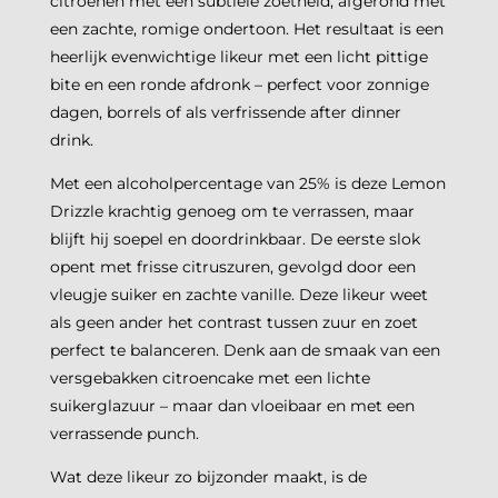
citroenen met een subtiele zoetheid, afgerond met
een zachte, romige ondertoon. Het resultaat is een
heerlijk evenwichtige likeur met een licht pittige
bite en een ronde afdronk – perfect voor zonnige
dagen, borrels of als verfrissende after dinner
drink.
Met een alcoholpercentage van 25% is deze Lemon
Drizzle krachtig genoeg om te verrassen, maar
blijft hij soepel en doordrinkbaar. De eerste slok
opent met frisse citruszuren, gevolgd door een
vleugje suiker en zachte vanille. Deze likeur weet
als geen ander het contrast tussen zuur en zoet
perfect te balanceren. Denk aan de smaak van een
versgebakken citroencake met een lichte
suikerglazuur – maar dan vloeibaar en met een
verrassende punch.
Wat deze likeur zo bijzonder maakt, is de