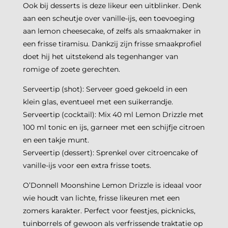
Ook bij desserts is deze likeur een uitblinker. Denk
aan een scheutje over vanille-ijs, een toevoeging
aan lemon cheesecake, of zelfs als smaakmaker in
een frisse tiramisu. Dankzij zijn frisse smaakprofiel
doet hij het uitstekend als tegenhanger van
romige of zoete gerechten.
Serveertip (shot): Serveer goed gekoeld in een
klein glas, eventueel met een suikerrandje.
Serveertip (cocktail): Mix 40 ml Lemon Drizzle met
100 ml tonic en ijs, garneer met een schijfje citroen
en een takje munt.
Serveertip (dessert): Sprenkel over citroencake of
vanille-ijs voor een extra frisse toets.
O’Donnell Moonshine Lemon Drizzle is ideaal voor
wie houdt van lichte, frisse likeuren met een
zomers karakter. Perfect voor feestjes, picknicks,
tuinborrels of gewoon als verfrissende traktatie op