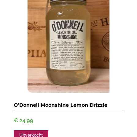
O’Donnell Moonshine Lemon Drizzle
€
24,99
Uitverkocht