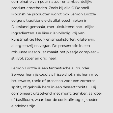
combinatie van puur natuur en ambachtelijke
productiemethoden. Zoals bij alle O’Donnell
Moonshine producten wordt ook Lemon Drizzle
volgens traditionele distillatietechnieken in
Duitsland gemaakt, met uitsluitend natuurlijke
ingrediënten. De likeur is volledig vrij van
kunstmatige kleur- en smaakstoffen, glutenvrij,
allergeenvrij en vegan. De presentatie in een
robuuste Mason Jar maakt het plaatje compleet –
stijlvol, stoer en origineel.
Lemon Drizzle is een fantastische allrounder.
Serveer hem ijskoud als frisse shot, mix hem met
bruiswater, tonic of prosecco voor een zomerse
spritz, of gebruik hem in een dessertcocktail. Hij
combineert uitstekend met munt, gember, aardbei
of basilicum, waardoor de cocktailmogelijkheden
eindeloos zijn.