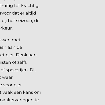
ruitig tot krachtig,
rvoor dat er altijd
 bij het seizoen, de
rkeur.
ouwen met
agen aan de
et bier. Denk aan
isten of zelfs
of specerijen. Dit
t waar
e voor bier
t vaak een kans om
maakervaringen te