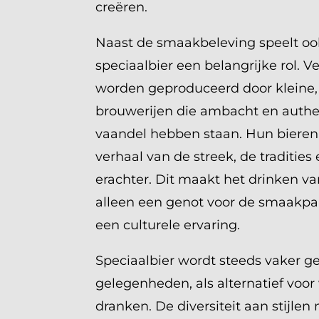
creëren.
Naast de smaakbeleving speelt ook
speciaalbier een belangrijke rol. V
worden geproduceerd door kleine,
brouwerijen die ambacht en authen
vaandel hebben staan. Hun bieren 
verhaal van de streek, de traditie
erachter. Dit maakt het drinken va
alleen een genot voor de smaakpa
een culturele ervaring.
Speciaalbier wordt steeds vaker ge
gelegenheden, als alternatief voor
dranken. De diversiteit aan stijle