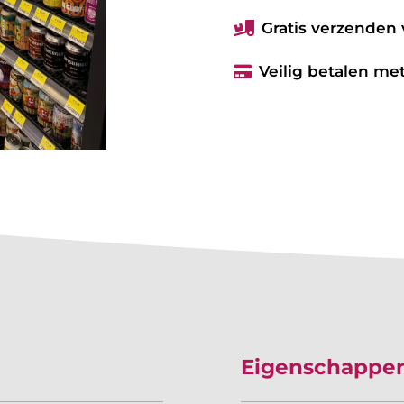
Gratis verzenden 

Veilig betalen met

Eigenschappe