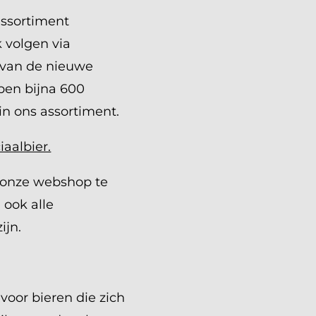
assortiment
k volgen via
 van de nieuwe
bben bijna 600
in ons assortiment.
iaalbier.
g onze webshop te
 ook alle
ijn.
voor bieren die zich