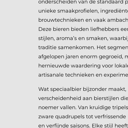
onderscheiden van de standaard p
unieke smaakprofielen, ingrediënt
brouwtechnieken en vaak ambacht
Deze bieren bieden liefhebbers een
stijlen, aroma’s en smaken, waarbij
traditie samenkomen. Het segment 
afgelopen jaren enorm gegroeid, 
hernieuwde waardering voor lokal
artisanale technieken en experime
Wat speciaalbier bijzonder maakt, 
verscheidenheid aan bierstijlen di
noemer vallen. Van kruidige tripels,
zware quadrupels tot verfrissende 
en verfijnde saisons. Elke stijl heef