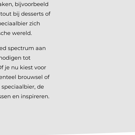
ken, bijvoorbeeld
tout bij desserts of
peciaalbier zich
sche wereld.
reed spectrum aan
tnodigen tot
 je nu kiest voor
enteel brouwsel of
speciaalbier, de
ssen en inspireren.