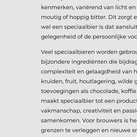
kenmerken, variërend van licht en f
moutig of hoppig bitter. Dit zorgt e
wel een speciaalbier is dat aansluit
gelegenheid of de persoonlijke voo
Veel speciaalbieren worden gebr
bijzondere ingrediënten die bijdr
complexiteit en gelaagdheid van h
kruiden, fruit, houtlagering, wilde g
toevoegingen als chocolade, koffie 
maakt speciaalbier tot een produc
vakmanschap, creativiteit en passi
samenkomen. Voor brouwers is he
grenzen te verleggen en nieuwe s