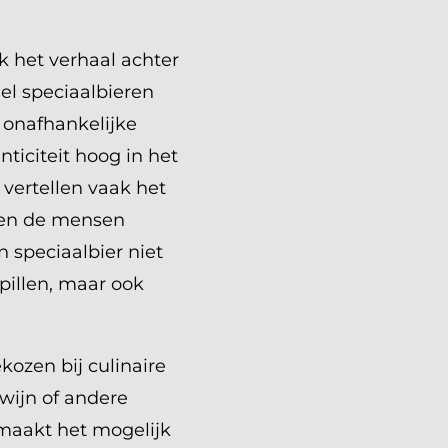
 het verhaal achter
eel speciaalbieren
 onafhankelijke
ticiteit hoog in het
vertellen vaak het
s en de mensen
n speciaalbier niet
pillen, maar ook
kozen bij culinaire
 wijn of andere
n maakt het mogelijk