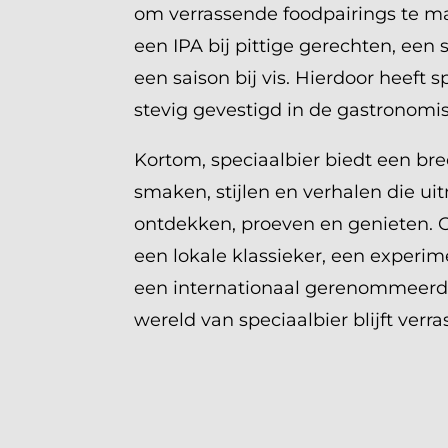
om verrassende foodpairings te ma
een IPA bij pittige gerechten, een s
een saison bij vis. Hierdoor heeft s
stevig gevestigd in de gastronomi
Kortom, speciaalbier biedt een b
smaken, stijlen en verhalen die ui
ontdekken, proeven en genieten. Of
een lokale klassieker, een experim
een internationaal gerenommeerd 
wereld van speciaalbier blijft verra