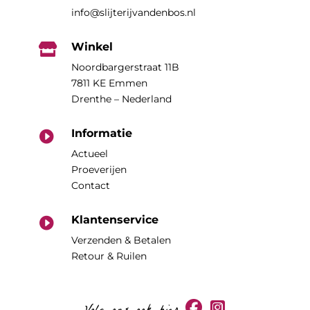
info@slijterijvandenbos.nl
Winkel

Noordbargerstraat 11B
7811 KE Emmen
Drenthe – Nederland
Informatie

Actueel
Proeverijen
Contact
Klantenservice

Verzenden & Betalen
Retour & Ruilen