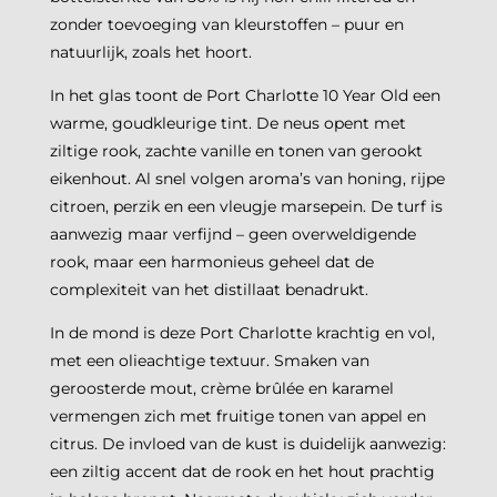
zonder toevoeging van kleurstoffen – puur en
natuurlijk, zoals het hoort.
In het glas toont de Port Charlotte 10 Year Old een
warme, goudkleurige tint. De neus opent met
ziltige rook, zachte vanille en tonen van gerookt
eikenhout. Al snel volgen aroma’s van honing, rijpe
citroen, perzik en een vleugje marsepein. De turf is
aanwezig maar verfijnd – geen overweldigende
rook, maar een harmonieus geheel dat de
complexiteit van het distillaat benadrukt.
In de mond is deze Port Charlotte krachtig en vol,
met een olieachtige textuur. Smaken van
geroosterde mout, crème brûlée en karamel
vermengen zich met fruitige tonen van appel en
citrus. De invloed van de kust is duidelijk aanwezig:
een ziltig accent dat de rook en het hout prachtig