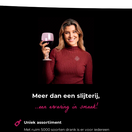
Meer dan een slijterij,
…een ervaring in smaak!

Uniek assortiment
Met ruim 5000 soorten drank is er voor iedereen