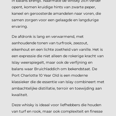
in balans brengt. Naarmate de whisky zich verder
opent, komen kruidige hints van zwarte peper,
kaneel en geroosterde amandelen naar voren, die
samen zorgen voor een gelaagde en langdurige
ervaring.
De afdronk is lang en verwarmend, met
aanhoudende tonen van turfrook, zeezout,
eikenhout en een lichte zoetheid van vanille. Het is
een expressie die niet alleen de rokerige kracht van
Islay weerspiegelt, maar ook de verfijning en
balans waar Bruichladdich om bekendstaat. De
Port Charlotte 10 Year Old is een moderne
klassieker die de essentie van Islay combineert met
ambachtelijke distillatie, terroir en toewijding aan
kwaliteit.
Deze whisky is ideaal voor liefhebbers die houden
van turf en rook, maar ook complexiteit en finesse