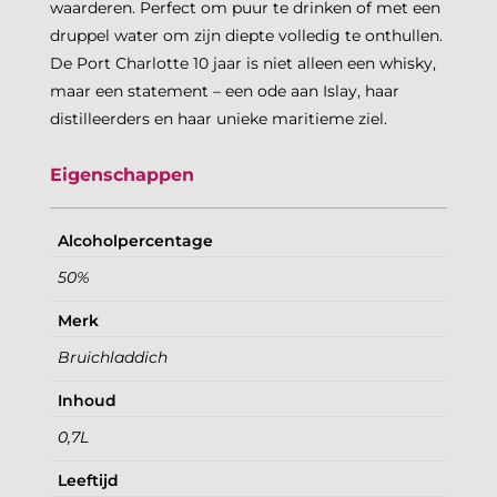
waarderen. Perfect om puur te drinken of met een
druppel water om zijn diepte volledig te onthullen.
De Port Charlotte 10 jaar is niet alleen een whisky,
maar een statement – een ode aan Islay, haar
distilleerders en haar unieke maritieme ziel.
Eigenschappen
Alcoholpercentage
50%
Merk
Bruichladdich
Inhoud
0,7L
Leeftijd