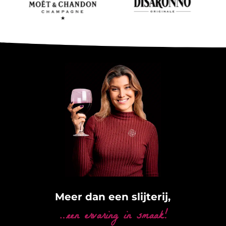
Meer dan een slijterij,
…een ervaring in smaak!