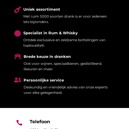

Uniek assortiment
Met ruim 5000 soorten drank is er voor iedereen
iets bijzonders.

Specialist in Rum & Whisky
Ontdek exclusieve en zeldzame bottelingen van
topkwaliteit.

Brede keuze in dranken
Ook voor wijnen, speciaalbieren, gedistilleerd,
likeuren en meer.

Persoonlijke service
Deskundig en vriendelijk advies van onze experts
voor elke gelegenheid.
Telefoon
