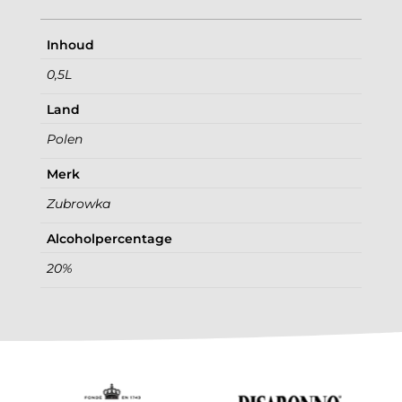
Inhoud
0,5L
Land
Polen
Merk
Zubrowka
Alcoholpercentage
20%