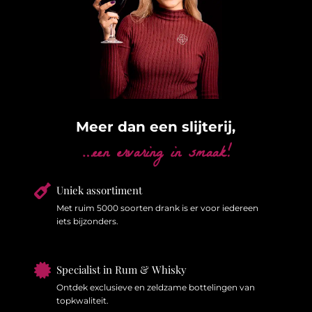
Meer dan een slijterij,
…een ervaring in smaak!

Uniek assortiment
Met ruim 5000 soorten drank is er voor iedereen
iets bijzonders.

Specialist in Rum & Whisky
Ontdek exclusieve en zeldzame bottelingen van
topkwaliteit.