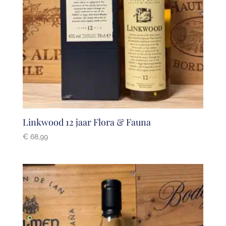
Linkwood 12 jaar Flora & Fauna
€
68,99