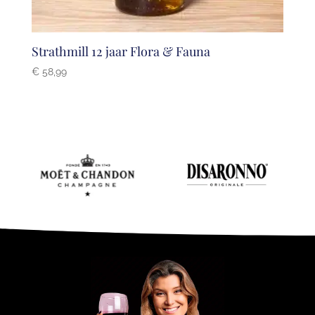
Strathmill 12 jaar Flora & Fauna
€
58,99