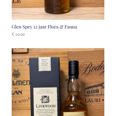
Glen Spey 12 jaar Flora & Fauna
€
59,99