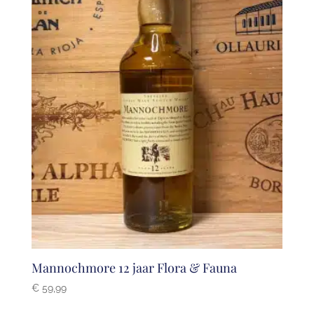
Mannochmore 12 jaar Flora & Fauna
€
59,99