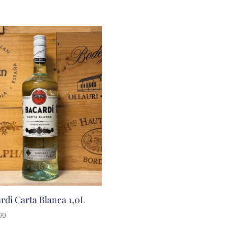
rdi Carta Blanca 1,0L
99