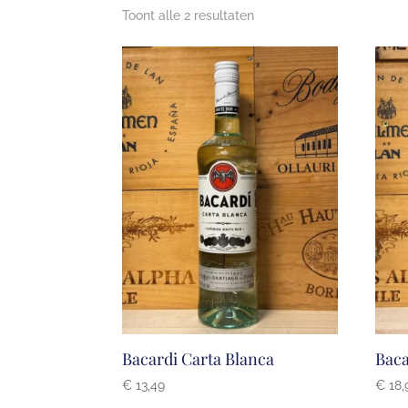
Toont alle 2 resultaten
Bacardi Carta Blanca
Baca
€
13,49
€
18,