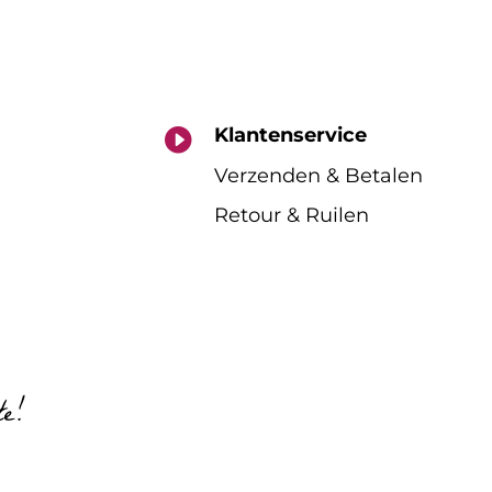
Klantenservice

Verzenden & Betalen
Retour & Ruilen
te!