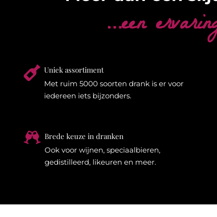
…een ervarin

Uniek assortiment
Met ruim 5000 soorten drank is er voor
iedereen iets bijzonders.

Brede keuze in dranken
Ook voor wijnen, speciaalbieren,
gedistilleerd, likeuren en meer.