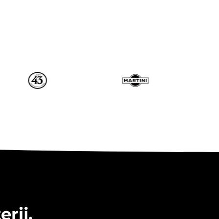
erij,