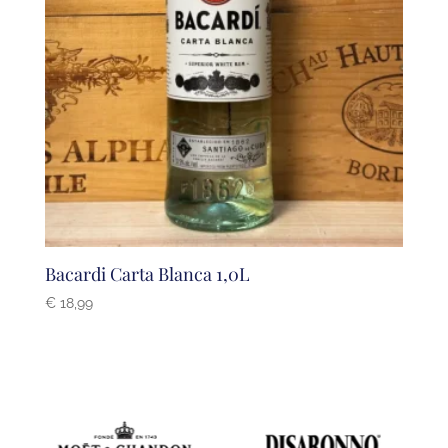
Bacardi Carta Blanca 1,0L
€
18,99