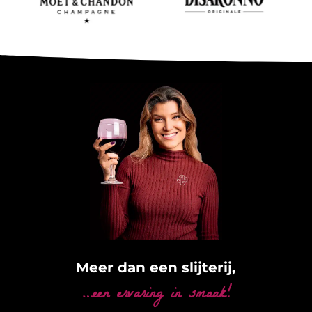
Meer dan een slijterij,
…een ervaring in smaak!