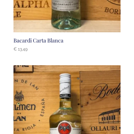
Bacardi Carta Blanca
€
13,49