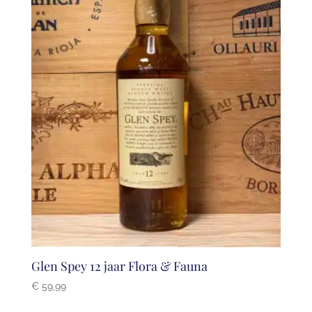
Glen Spey 12 jaar Flora & Fauna
€
59,99