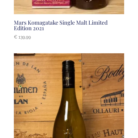
Mars Komagatake Single Malt Limited
Edition 2021
€
139,99