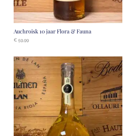
Auchroisk 10 jaar Flora & Fauna
€
59,99