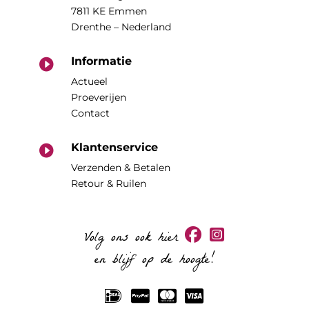
7811 KE Emmen
Drenthe – Nederland
Informatie

Actueel
Proeverijen
Contact
Klantenservice

Verzenden & Betalen
Retour & Ruilen
Volg ons ook hier
en blijf op de hoogte!