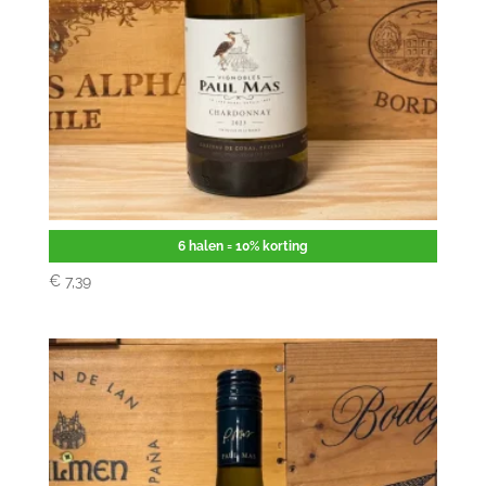
Paul Mas Chardonnay
6 halen = 10% korting
€
7,39