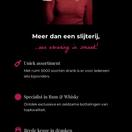
Meer dan een slijterij,
…een ervaring in smaak!

Uniek assortiment
Met ruim 5000 soorten drank is er voor iedereen
iets bijzonders.

Specialist in Rum & Whisky
Ontdek exclusieve en zeldzame bottelingen van
topkwaliteit.

Brede keuze in dranken