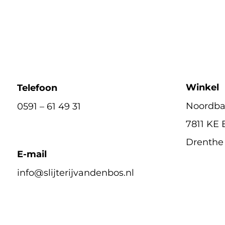
Winkel
Telefoon
Noordbar
0591 – 61 49 31
7811 KE
Drenthe
E-mail
info@slijterijvandenbos.nl