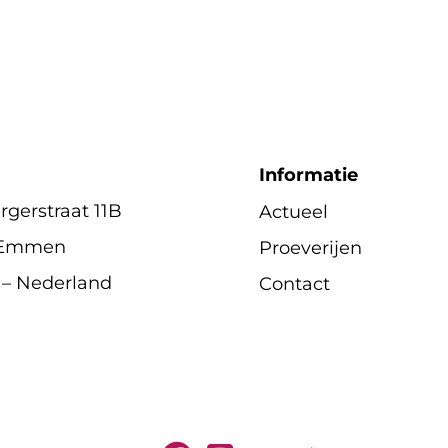
Informatie
gerstraat 11B
Actueel
 Emmen
Proeverijen
 – Nederland
Contact