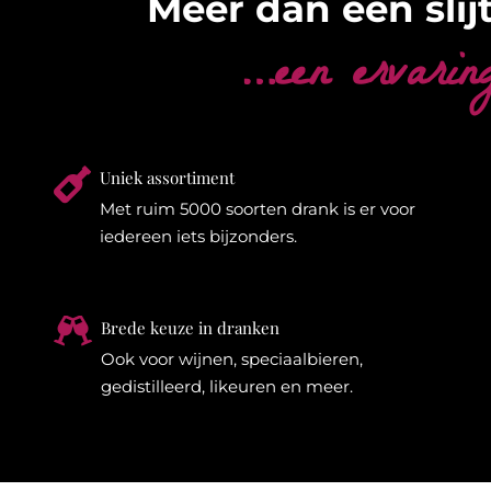
Meer dan een slijt
…een ervarin

Uniek assortiment
Met ruim 5000 soorten drank is er voor
iedereen iets bijzonders.

Brede keuze in dranken
Ook voor wijnen, speciaalbieren,
gedistilleerd, likeuren en meer.