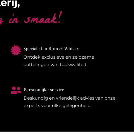
erij,
g in smaak!

Specialist in Rum & Whisky
Ontdek exclusieve en zeldzame
bottelingen van topkwaliteit.

Persoonlijke service
Deskundig en vriendelijk advies van onze
experts voor elke gelegenheid.