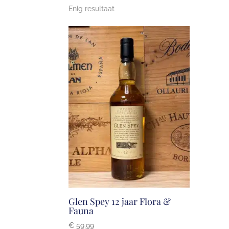
Enig resultaat
Glen Spey 12 jaar Flora &
Fauna
€
59,99