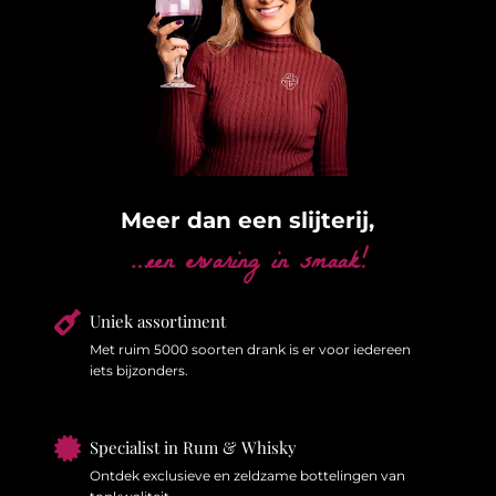
Meer dan een slijterij,
…een ervaring in smaak!

Uniek assortiment
Met ruim 5000 soorten drank is er voor iedereen
iets bijzonders.

Specialist in Rum & Whisky
Ontdek exclusieve en zeldzame bottelingen van