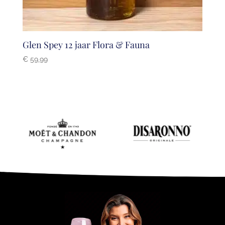
Glen Spey 12 jaar Flora & Fauna
€
59,99