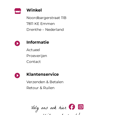
Winkel

Noordbargerstraat 11B
7811 KE Emmen
Drenthe – Nederland
Informatie

Actueel
Proeverijen
Contact
Klantenservice

Verzenden & Betalen
Retour & Ruilen
Volg ons ook hier