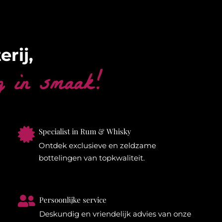
erij,
g in smaak!

Specialist in Rum & Whisky
Ontdek exclusieve en zeldzame
bottelingen van topkwaliteit.

Persoonlijke service
Deskundig en vriendelijk advies van onze