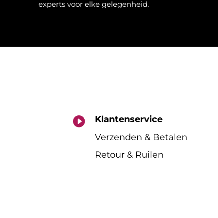
experts voor elke gelegenheid.
Klantenservice

Verzenden & Betalen
Retour & Ruilen