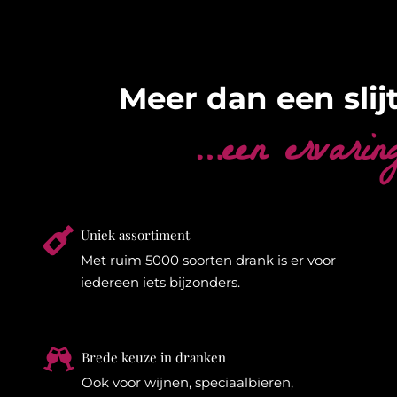
Meer dan een slijt
…een ervarin

Uniek assortiment
Met ruim 5000 soorten drank is er voor
iedereen iets bijzonders.

Brede keuze in dranken
Ook voor wijnen, speciaalbieren,