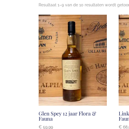
Resultaat 1–9 van de 10 resultaten wordt geto
Glen Spey 12 jaar Flora &
Link
Fauna
Fau
€
59,99
€
68,