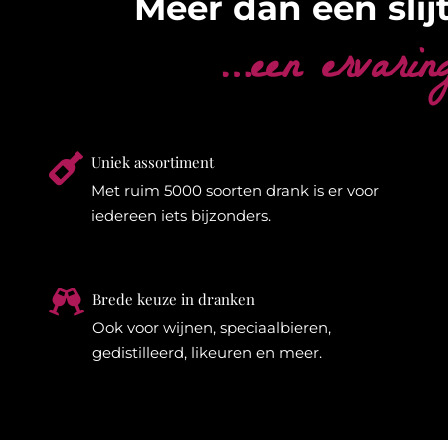
Meer dan een slijt
…een ervarin

Uniek assortiment
Met ruim 5000 soorten drank is er voor
iedereen iets bijzonders.

Brede keuze in dranken
Ook voor wijnen, speciaalbieren,
gedistilleerd, likeuren en meer.