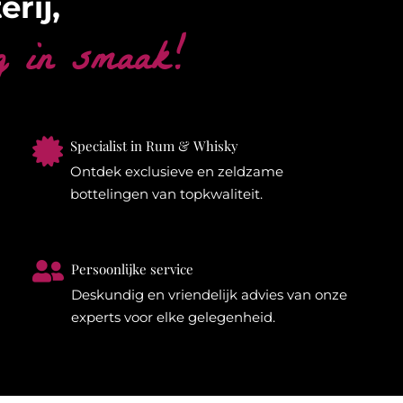
erij,
g in smaak!

Specialist in Rum & Whisky
Ontdek exclusieve en zeldzame
bottelingen van topkwaliteit.

Persoonlijke service
Deskundig en vriendelijk advies van onze
experts voor elke gelegenheid.