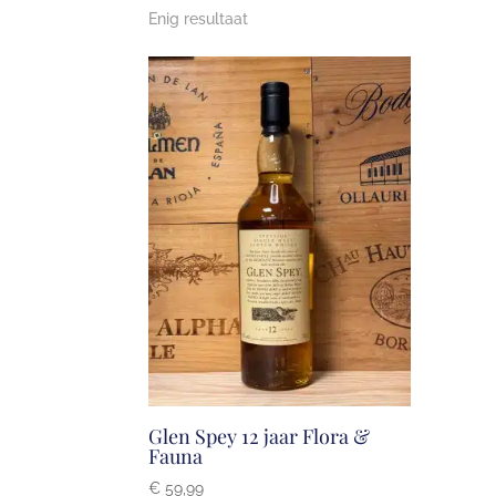
Enig resultaat
Glen Spey 12 jaar Flora &
Fauna
€
59,99