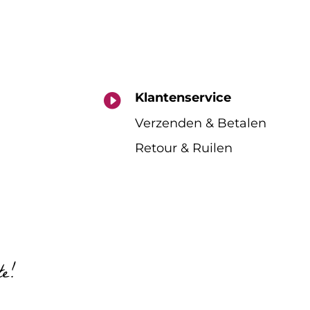
Klantenservice

Verzenden & Betalen
Retour & Ruilen
te!