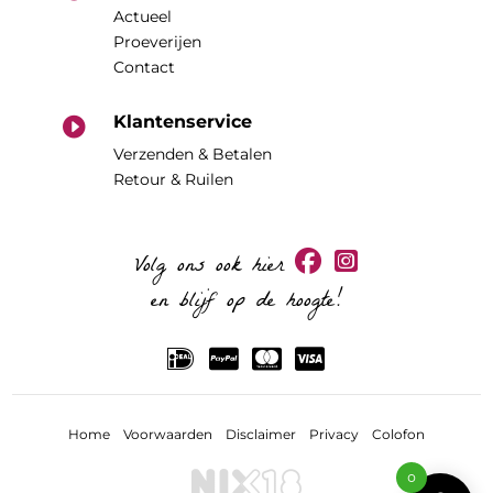
Actueel
Proeverijen
Contact
Klantenservice

Verzenden & Betalen
Retour & Ruilen
Volg ons ook hier
en blijf op de hoogte!
Home
Voorwaarden
Disclaimer
Privacy
Colofon
0