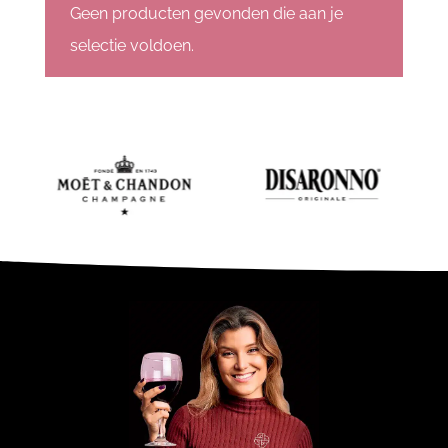
Geen producten gevonden die aan je
selectie voldoen.