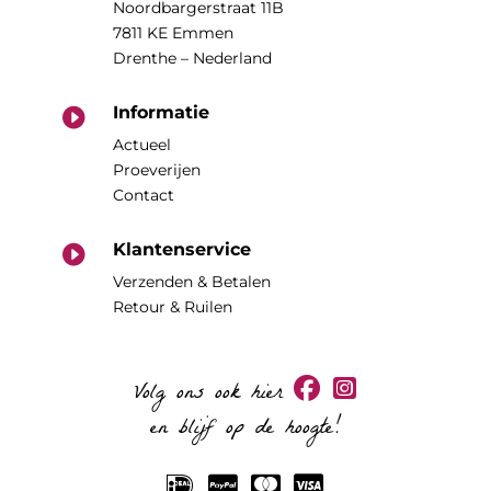
Noordbargerstraat 11B
7811 KE Emmen
Drenthe – Nederland
Informatie

Actueel
Proeverijen
Contact
Klantenservice

Verzenden & Betalen
Retour & Ruilen
Volg ons ook hier
en blijf op de hoogte!