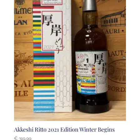
Akkeshi Ritto 2021 Edition Winter Begins
€
319,99