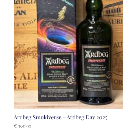
Ardbeg Smokiverse – Ardbeg Day 2025
€
109,99