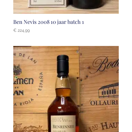
Ben Nevis 2008 10 jaar batch 1
€
224,99