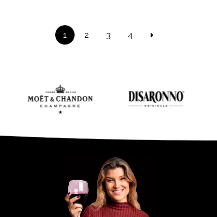
1
2
3
4