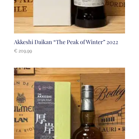
Akkeshi Daikan “The Peak of Winter” 2022
€
209,99