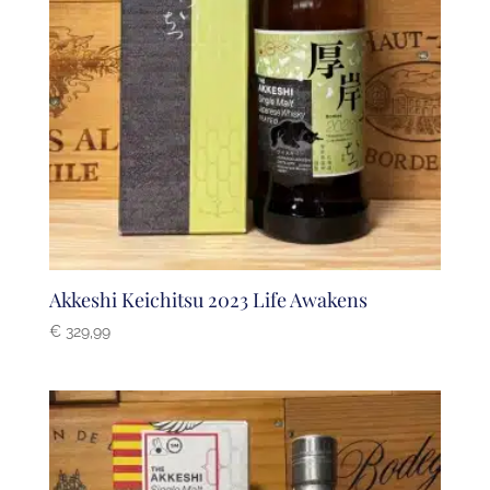
Akkeshi Keichitsu 2023 Life Awakens
€
329,99