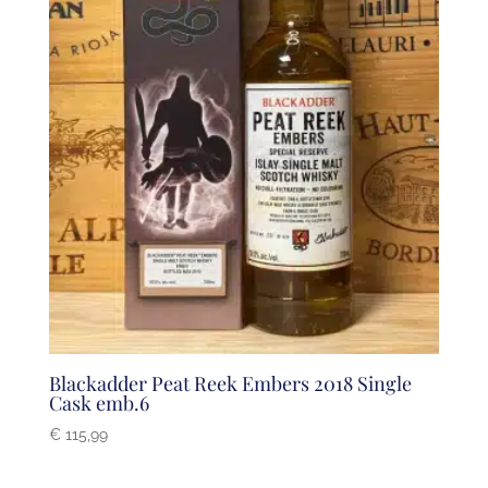
Blackadder Peat Reek Embers 2018 Single
Cask emb.6
€
115,99