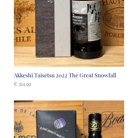
Akkeshi Taisetsu 2022 The Great Snowfall
€
324,99