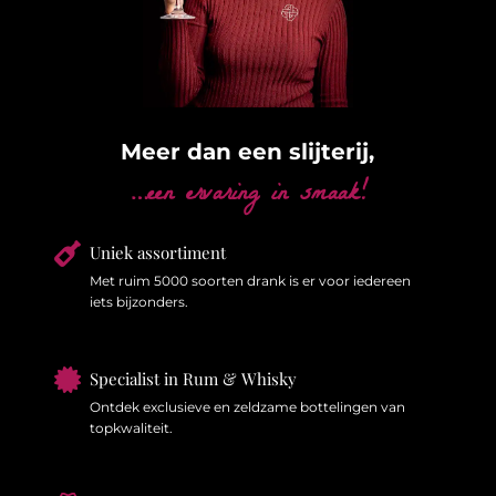
Meer dan een slijterij,
…een ervaring in smaak!

Uniek assortiment
Met ruim 5000 soorten drank is er voor iedereen
iets bijzonders.

Specialist in Rum & Whisky
Ontdek exclusieve en zeldzame bottelingen van
topkwaliteit.