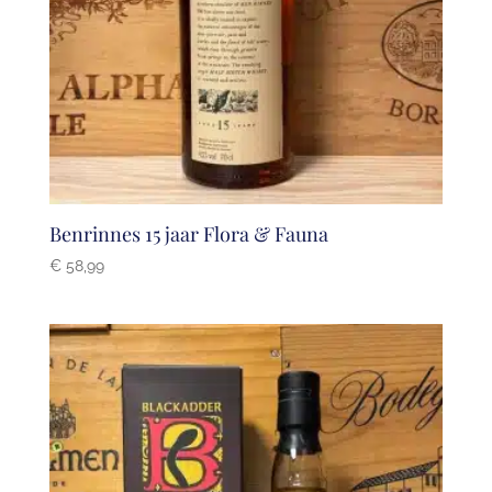
Benrinnes 15 jaar Flora & Fauna
€
58,99