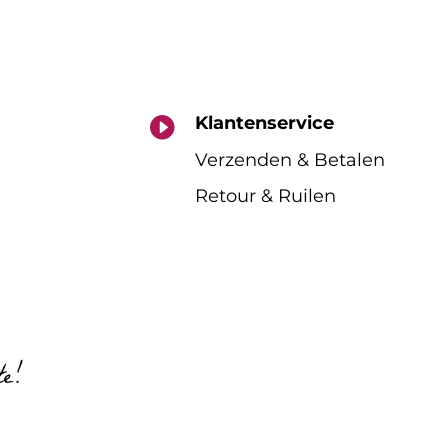
Klantenservice

Verzenden & Betalen
Retour & Ruilen
te!