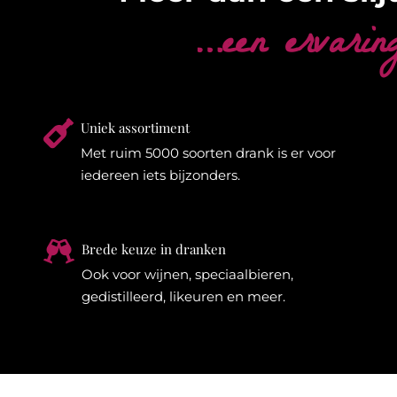
…een ervarin

Uniek assortiment
Met ruim 5000 soorten drank is er voor
iedereen iets bijzonders.

Brede keuze in dranken
Ook voor wijnen, speciaalbieren,
gedistilleerd, likeuren en meer.