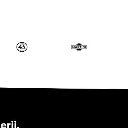
erij,