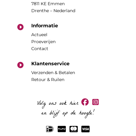
7811 KE Emmen
Drenthe – Nederland
Informatie

Actueel
Proeverijen
Contact
Klantenservice

Verzenden & Betalen
Retour & Ruilen
Volg ons ook hier
en blijf op de hoogte!