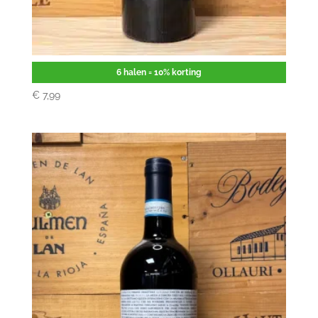
Bomba Tempranillo
6 halen = 10% korting
€
7,99