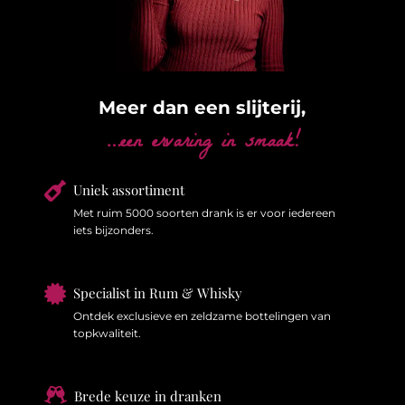
Meer dan een slijterij,
…een ervaring in smaak!

Uniek assortiment
Met ruim 5000 soorten drank is er voor iedereen
iets bijzonders.

Specialist in Rum & Whisky
Ontdek exclusieve en zeldzame bottelingen van
topkwaliteit.

Brede keuze in dranken