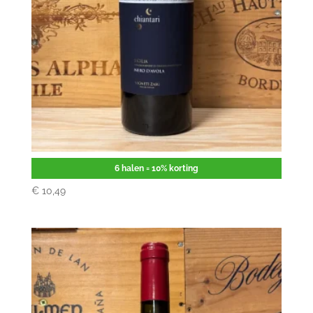
Chiantari Nero d’Avola
6 halen = 10% korting
€
10,49