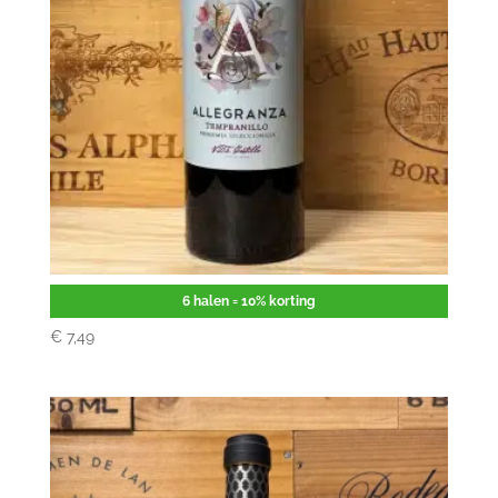
Allegranza Tempranillo
6 halen = 10% korting
€
7,49