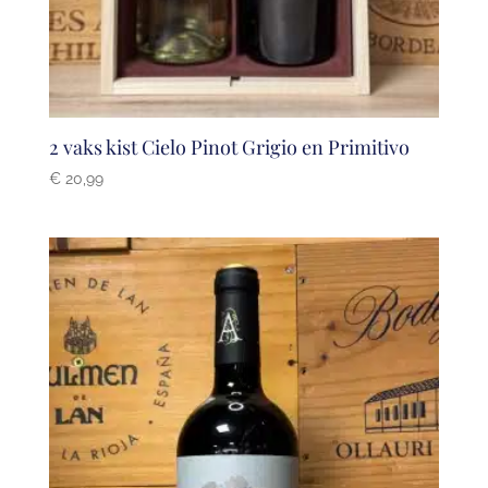
2 vaks kist Cielo Pinot Grigio en Primitivo
€
20,99