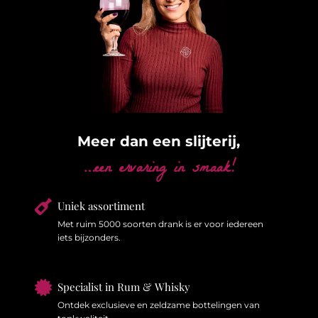
Meer dan een slijterij,
…een ervaring in smaak!

Uniek assortiment
Met ruim 5000 soorten drank is er voor iedereen
iets bijzonders.

Specialist in Rum & Whisky
Ontdek exclusieve en zeldzame bottelingen van