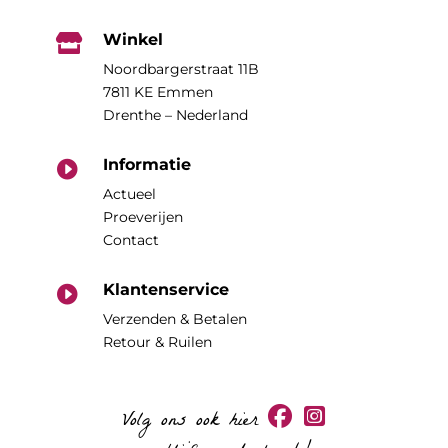
Winkel

Noordbargerstraat 11B
7811 KE Emmen
Drenthe – Nederland
Informatie

Actueel
Proeverijen
Contact
Klantenservice

Verzenden & Betalen
Retour & Ruilen
Volg ons ook hier