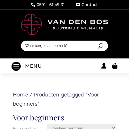
0591 - 61 49 31
Contact




MENU
Home
/
Producten getagged “Voor
beginners”
Voor beginners
Enig resultaat