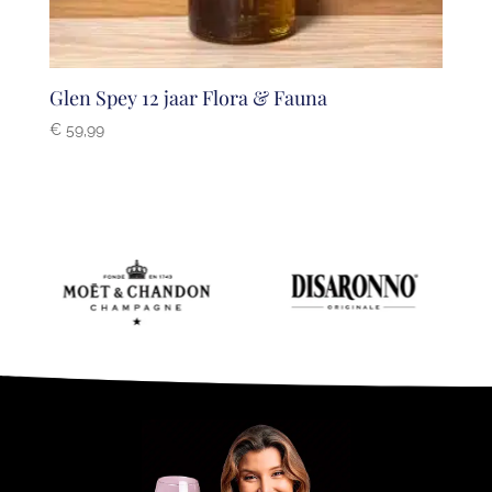
Glen Spey 12 jaar Flora & Fauna
€
59,99