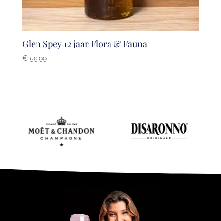
Glen Spey 12 jaar Flora & Fauna
€
59,99