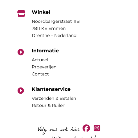
Winkel

Noordbargerstraat 11B
7811 KE Emmen
Drenthe – Nederland
Informatie

Actueel
Proeverijen
Contact
Klantenservice

Verzenden & Betalen
Retour & Ruilen
Volg ons ook hier