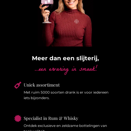
Meer dan een slijterij,
…een ervaring in smaak!

Uniek assortiment
Met ruim 5000 soorten drank is er voor iedereen
iets bijzonders.

Specialist in Rum & Whisky
Ontdek exclusieve en zeldzame bottelingen van