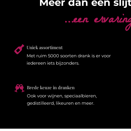
Meer dan een slijt
…een ervarin

Uniek assortiment
Met ruim 5000 soorten drank is er voor
iedereen iets bijzonders.

Brede keuze in dranken
Ook voor wijnen, speciaalbieren,
gedistilleerd, likeuren en meer.