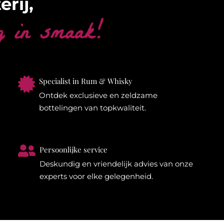
erij,
g in smaak!

Specialist in Rum & Whisky
Ontdek exclusieve en zeldzame
bottelingen van topkwaliteit.

Persoonlijke service
Deskundig en vriendelijk advies van onze
experts voor elke gelegenheid.