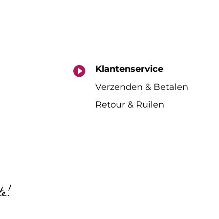
Klantenservice

Verzenden & Betalen
Retour & Ruilen
te!