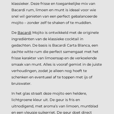
klassieker. Deze frisse en toegankelijke mix van
Bacardi rum, limoen en munt is ideaal voor wie
snel wil genieten van een perfect gebalanceerde
mojito – zonder zelf te shaken of te muddlen.
De
Bacardi
Mojito is ontwikkeld met de originele
ingrediënten van de klassieke cocktail in
gedachten. De basis is Bacardi Carta Blanca, een
zachte witte rum die perfect samengaat met het
frisse karakter van limoensap en de verkoelende
smaak van munt. Alles is vooraf gemixt in de juiste
verhoudingen, zodat je alleen nog hoeft te
schenken en eventueel af te toppen met ijs of
bruiswater.
In het glas straalt deze mojito een heldere,
lichtgroene kleur uit. De geur is fris en
uitnodigend, met aroma’s van limoen, muntblad
en een vleugje suikerriet. De geur doet direct