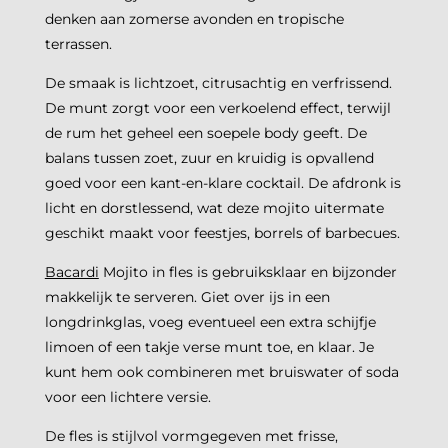
denken aan zomerse avonden en tropische
terrassen.
De smaak is lichtzoet, citrusachtig en verfrissend.
De munt zorgt voor een verkoelend effect, terwijl
de rum het geheel een soepele body geeft. De
balans tussen zoet, zuur en kruidig is opvallend
goed voor een kant-en-klare cocktail. De afdronk is
licht en dorstlessend, wat deze mojito uitermate
geschikt maakt voor feestjes, borrels of barbecues.
Bacardi
Mojito in fles is gebruiksklaar en bijzonder
makkelijk te serveren. Giet over ijs in een
longdrinkglas, voeg eventueel een extra schijfje
limoen of een takje verse munt toe, en klaar. Je
kunt hem ook combineren met bruiswater of soda
voor een lichtere versie.
De fles is stijlvol vormgegeven met frisse,