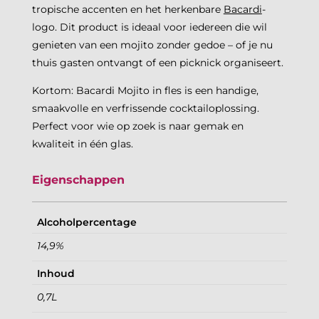
tropische accenten en het herkenbare
Bacardi
-
logo. Dit product is ideaal voor iedereen die wil
genieten van een mojito zonder gedoe – of je nu
thuis gasten ontvangt of een picknick organiseert.
Kortom: Bacardi Mojito in fles is een handige,
smaakvolle en verfrissende cocktailoplossing.
Perfect voor wie op zoek is naar gemak en
kwaliteit in één glas.
Eigenschappen
Alcoholpercentage
14,9%
Inhoud
0,7L