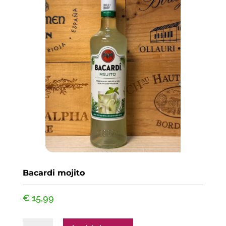
Bacardi mojito
€
15,99
Bacardi