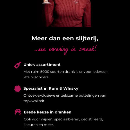
Meer dan een slijterij,
…een ervaring in smaak!

Uniek assortiment
Met ruim 5000 soorten drank is er voor iedereen
iets bijzonders.

Specialist in Rum & Whisky
Ontdek exclusieve en zeldzame bottelingen van
topkwaliteit.

Brede keuze in dranken
Ook voor wijnen, speciaalbieren, gedistilleerd,
likeuren en meer.