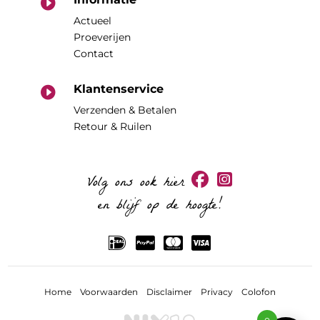

Actueel
Proeverijen
Contact
Klantenservice

Verzenden & Betalen
Retour & Ruilen
Volg ons ook hier
en blijf op de hoogte!
Home
Voorwaarden
Disclaimer
Privacy
Colofon
0