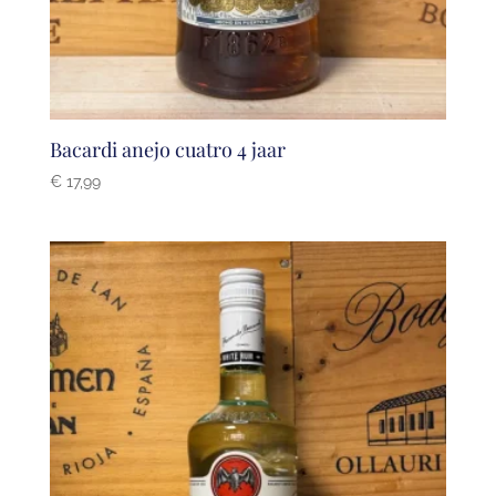
Bacardi anejo cuatro 4 jaar
€
17,99