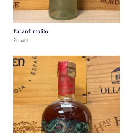
Bacardi mojito
€
15,99