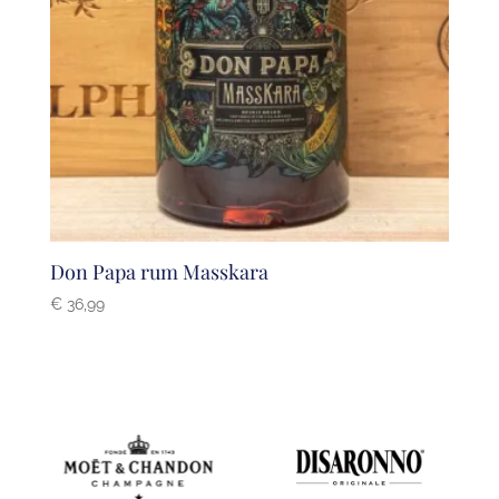
Don Papa rum Masskara
€
36,99