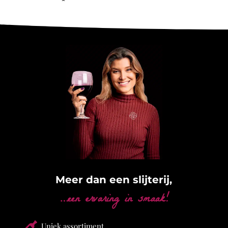
Meer dan een slijterij,
…een ervaring in smaak!

Uniek assortiment