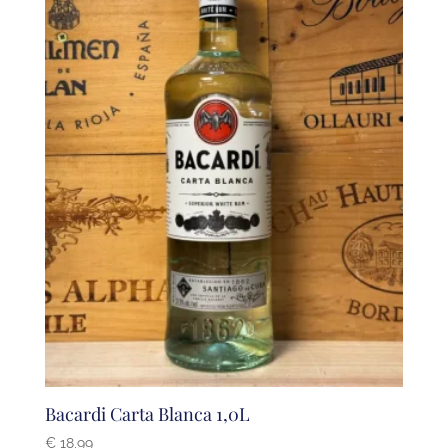
Bacardi Carta Blanca 1,0L
€
18,99