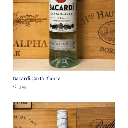
Bacardi Carta Blanca
€
13,49