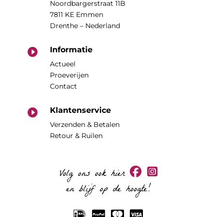
Noordbargerstraat 11B
7811 KE Emmen
Drenthe – Nederland
Informatie

Actueel
Proeverijen
Contact
Klantenservice

Verzenden & Betalen
Retour & Ruilen
Volg ons ook hier
en blijf op de hoogte!