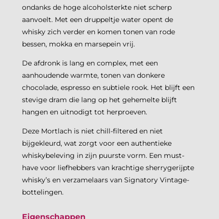
ondanks de hoge alcoholsterkte niet scherp
aanvoelt. Met een druppeltje water opent de
whisky zich verder en komen tonen van rode
bessen, mokka en marsepein vrij.
De afdronk is lang en complex, met een
aanhoudende warmte, tonen van donkere
chocolade, espresso en subtiele rook. Het blijft een
stevige dram die lang op het gehemelte blijft
hangen en uitnodigt tot herproeven.
Deze Mortlach is niet chill-filtered en niet
bijgekleurd, wat zorgt voor een authentieke
whiskybeleving in zijn puurste vorm. Een must-
have voor liefhebbers van krachtige sherrygerijpte
whisky’s en verzamelaars van Signatory Vintage-
bottelingen.
Eigenschappen