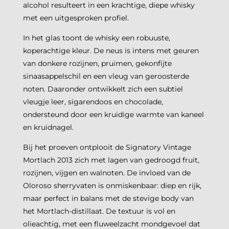
alcohol resulteert in een krachtige, diepe whisky
met een uitgesproken profiel.
In het glas toont de whisky een robuuste,
koperachtige kleur. De neus is intens met geuren
van donkere rozijnen, pruimen, gekonfijte
sinaasappelschil en een vleug van geroosterde
noten. Daaronder ontwikkelt zich een subtiel
vleugje leer, sigarendoos en chocolade,
ondersteund door een kruidige warmte van kaneel
en kruidnagel.
Bij het proeven ontplooit de Signatory Vintage
Mortlach 2013 zich met lagen van gedroogd fruit,
rozijnen, vijgen en walnoten. De invloed van de
Oloroso sherryvaten is onmiskenbaar: diep en rijk,
maar perfect in balans met de stevige body van
het Mortlach-distillaat. De textuur is vol en
olieachtig, met een fluweelzacht mondgevoel dat