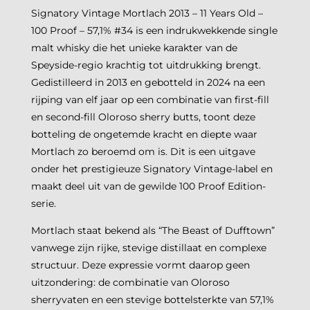
Signatory Vintage Mortlach 2013 – 11 Years Old –
100 Proof – 57,1% #34 is een indrukwekkende single
malt whisky die het unieke karakter van de
Speyside-regio krachtig tot uitdrukking brengt.
Gedistilleerd in 2013 en gebotteld in 2024 na een
rijping van elf jaar op een combinatie van first-fill
en second-fill Oloroso sherry butts, toont deze
botteling de ongetemde kracht en diepte waar
Mortlach zo beroemd om is. Dit is een uitgave
onder het prestigieuze Signatory Vintage-label en
maakt deel uit van de gewilde 100 Proof Edition-
serie.
Mortlach staat bekend als “The Beast of Dufftown”
vanwege zijn rijke, stevige distillaat en complexe
structuur. Deze expressie vormt daarop geen
uitzondering: de combinatie van Oloroso
sherryvaten en een stevige bottelsterkte van 57,1%