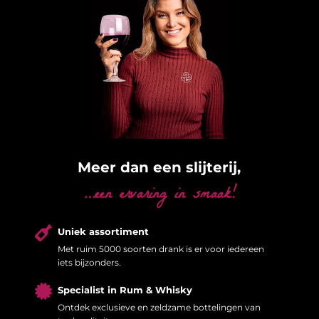
Meer dan een slijterij,
…een ervaring in smaak!

Uniek assortiment
Met ruim 5000 soorten drank is er voor iedereen
iets bijzonders.

Specialist in Rum & Whisky
Ontdek exclusieve en zeldzame bottelingen van