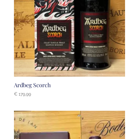
Ardbeg Scorch
€
179,99