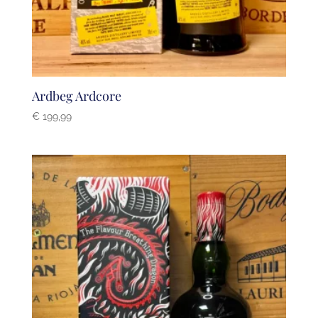
Ardbeg Ardcore
€
199,99