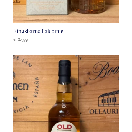
Kingsbarns Balcomie
€
62,99