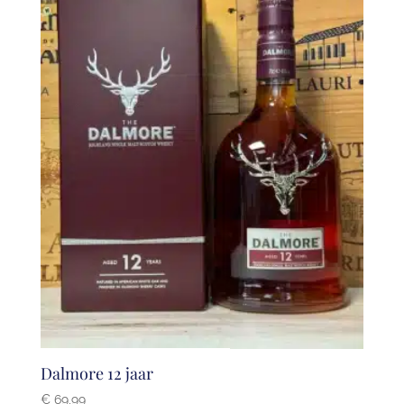
Dalmore 12 jaar
€
69,99