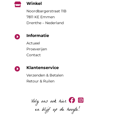
Winkel

Noordbargerstraat 11B
7811 KE Emmen
Drenthe – Nederland
Informatie

Actueel
Proeverijen
Contact
Klantenservice

Verzenden & Betalen
Retour & Ruilen
Volg ons ook hier
en blijf op de hoogte!