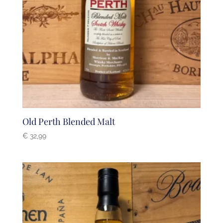
Old Perth Blended Malt
€
32,99