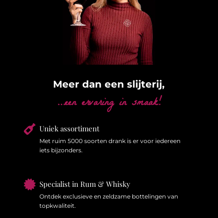
Meer dan een slijterij,
…een ervaring in smaak!

Uniek assortiment
Met ruim 5000 soorten drank is er voor iedereen
iets bijzonders.

Specialist in Rum & Whisky
Ontdek exclusieve en zeldzame bottelingen van
topkwaliteit.