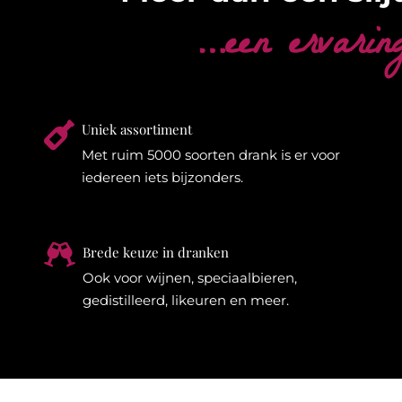
…een ervarin

Uniek assortiment
Met ruim 5000 soorten drank is er voor
iedereen iets bijzonders.

Brede keuze in dranken
Ook voor wijnen, speciaalbieren,
gedistilleerd, likeuren en meer.