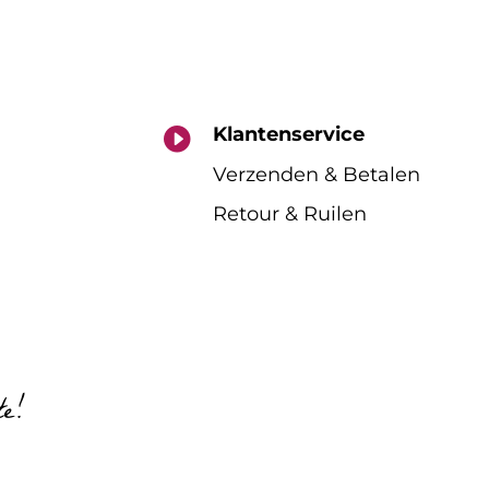
Klantenservice

Verzenden & Betalen
Retour & Ruilen
te!