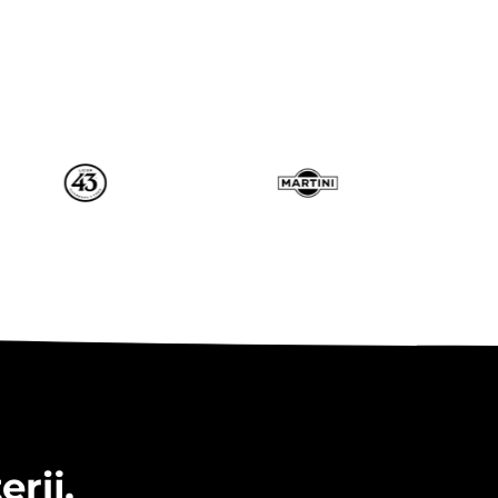
erij,