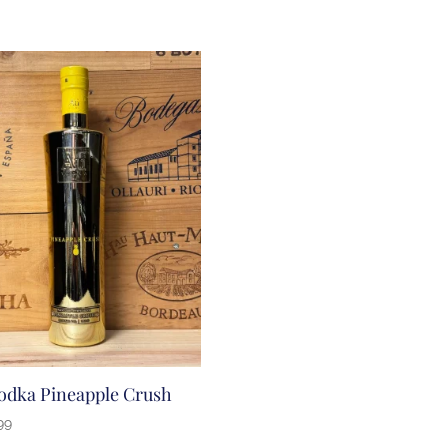
odka Pineapple Crush
99