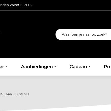
enden vanaf € 200,-
er
Aanbiedingen
Cadeau
Pro
PINEAPPLE CRUSH