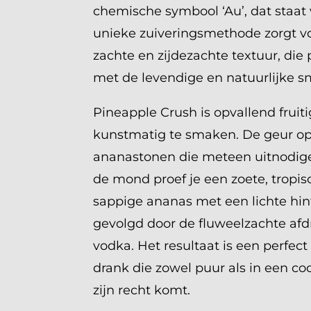
chemische symbool ‘Au’, dat staat
unieke zuiveringsmethode zorgt vo
zachte en zijdezachte textuur, di
met de levendige en natuurlijke 
Pineapple Crush is opvallend fruit
kunstmatig te smaken. De geur op
ananastonen die meteen uitnodige
de mond proef je een zoete, tropis
sappige ananas met een lichte hint
gevolgd door de fluweelzachte afd
vodka. Het resultaat is een perfec
drank die zowel puur als in een coc
zijn recht komt.