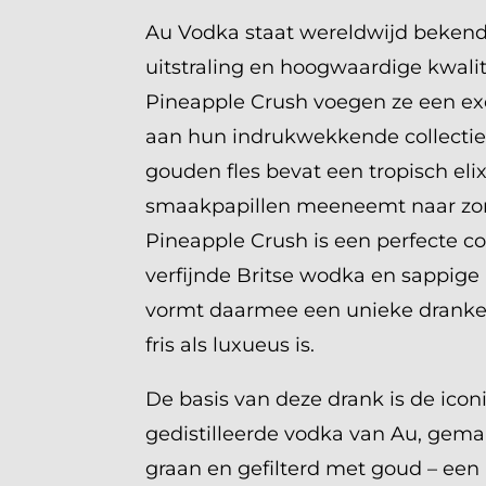
Au Vodka staat wereldwijd bekend
uitstraling en hoogwaardige kwalit
Pineapple Crush voegen ze een exo
aan hun indrukwekkende collectie
gouden fles bevat een tropisch elix
smaakpapillen meeneemt naar zo
Pineapple Crush is een perfecte c
verfijnde Britse wodka en sappige
vormt daarmee een unieke dranker
fris als luxueus is.
De basis van deze drank is de iconi
gedistilleerde vodka van Au, gema
graan en gefilterd met goud – een