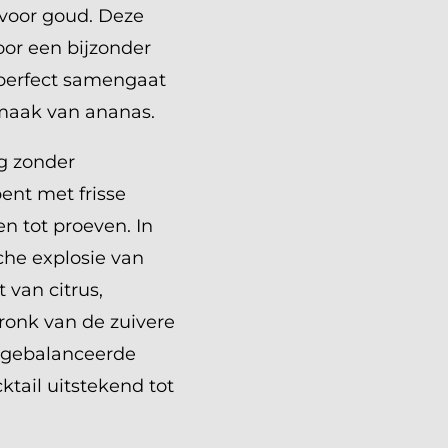
 voor goud. Deze
or een bijzonder
e perfect samengaat
smaak van ananas.
ig zonder
ent met frisse
n tot proeven. In
che explosie van
 van citrus,
ronk van de zuivere
t gebalanceerde
ktail uitstekend tot