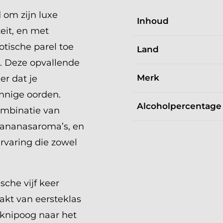
 om zijn luxe
Inhoud
eit, en met
tische parel toe
Land
. Deze opvallende
Merk
er dat je
nnige oorden.
Alcoholpercentage
ombinatie van
 ananasaroma’s, en
varing die zowel
sche vijf keer
akt van eersteklas
 knipoog naar het