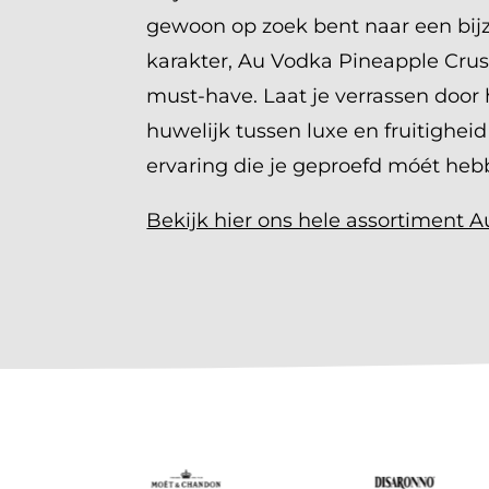
gewoon op zoek bent naar een bi
karakter, Au Vodka Pineapple Crus
must-have. Laat je verrassen door 
huwelijk tussen luxe en fruitighei
ervaring die je geproefd móét heb
Bekijk hier ons hele assortiment 