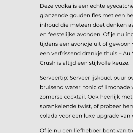
Deze vodka is een echte eyecatche
glanzende gouden fles met een h
inhoud die meteen doet denken 
en feestelijke avonden. Of je nu i
tijdens een avondje uit of gewoon 
een verfrissend drankje thuis – A
Crush is altijd een stijlvolle keuze.
Serveertip: Serveer ijskoud, puur ov
bruisend water, tonic of limonade 
zomerse cocktail. Ook heerlijk me
sprankelende twist, of probeer he
colada voor een luxe upgrade van d
Of je nu een liefhebber bent van 