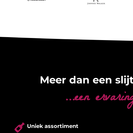
Meer dan een slijt
…een ervarin

Uniek assortiment