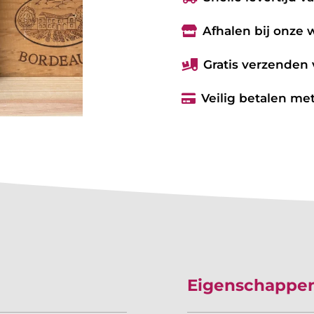
Afhalen bij onze

Gratis verzenden 

Veilig betalen met

Eigenschappe